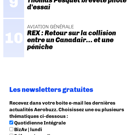
Thomas Pesquet breveté pilote
d'essai
AVIATION GÉNÉRALE
REX : Retour sur la collision
entre un Canadair… et une
péniche
Les newsletters gratuites
Recevez dans votre boite e-mail les dernières
actualités Aerobuzz. Choisissez une ou plusieurs
thématiques ci-dessous :
Quotidienne Intégrale
BizAv | lundi