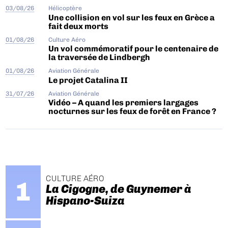
03/08/26
Hélicoptère
Une collision en vol sur les feux en Grèce a
fait deux morts
01/08/26
Culture Aéro
Un vol commémoratif pour le centenaire de
la traversée de Lindbergh
01/08/26
Aviation Générale
Le projet Catalina II
31/07/26
Aviation Générale
Vidéo – A quand les premiers largages
nocturnes sur les feux de forêt en France ?
CULTURE AÉRO
La Cigogne, de Guynemer à
Hispano-Suiza