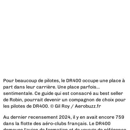
Pour beaucoup de pilotes, le DR400 occupe une place à
part dans leur carrière. Une place parfois…
sentimentale. Ce guide qui est consacré au best seller
de Robin, pourrait devenir un compagnon de choix pour
les pilotes de DR400. © Gil Roy / Aerobuzz.fr
Au dernier recensement 2024, il y en avait encore 759
dans la flotte des aéro-clubs français. Le DR400
demeure l'avion de formation et de voyage de référence