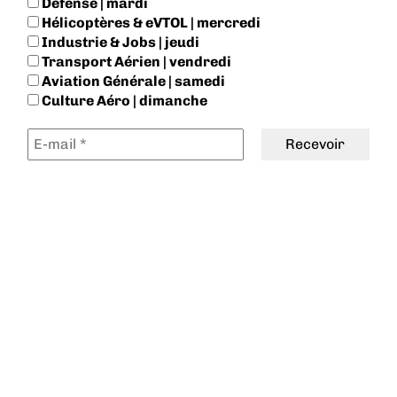
Défense | mardi
Hélicoptères & eVTOL | mercredi
Industrie & Jobs | jeudi
Transport Aérien | vendredi
Aviation Générale | samedi
Culture Aéro | dimanche