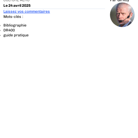
CULTURE AÉRO
Par
Gil Roy
Le 24 avril 2025
Laissez vos commentaires
Mots-clés :
Bibliographie
DR400
guide pratique