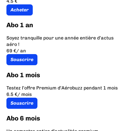
4.5 €
Acheter
Abo 1 an
Soyez tranquille pour une année entière d’actus
aéro !
69 €
/ an
Souscrire
Abo 1 mois
Testez l’offre Premium d’Aérobuzz pendant 1 mois
6.5 €
/ mois
Souscrire
Abo 6 mois