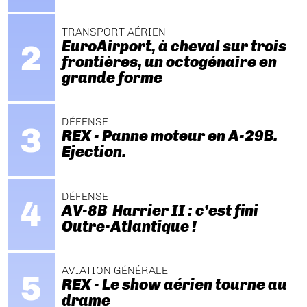
TRANSPORT AÉRIEN
EuroAirport, à cheval sur trois
frontières, un octogénaire en
grande forme
DÉFENSE
REX - Panne moteur en A-29B.
Ejection.
DÉFENSE
AV-8B Harrier II : c’est fini
Outre-Atlantique !
AVIATION GÉNÉRALE
REX - Le show aérien tourne au
drame