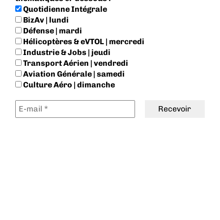
Quotidienne Intégrale
BizAv | lundi
Défense | mardi
Hélicoptères & eVTOL | mercredi
Industrie & Jobs | jeudi
Transport Aérien | vendredi
Aviation Générale | samedi
Culture Aéro | dimanche