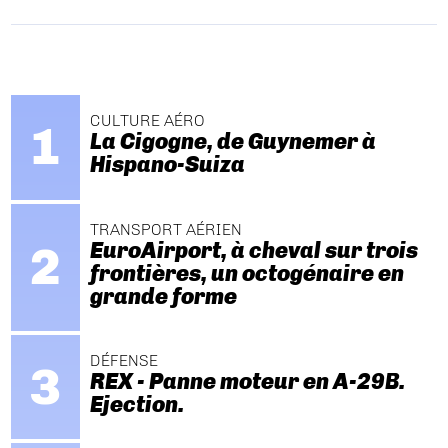
CULTURE AÉRO
La Cigogne, de Guynemer à
Hispano-Suiza
TRANSPORT AÉRIEN
EuroAirport, à cheval sur trois
frontières, un octogénaire en
grande forme
DÉFENSE
REX - Panne moteur en A-29B.
Ejection.