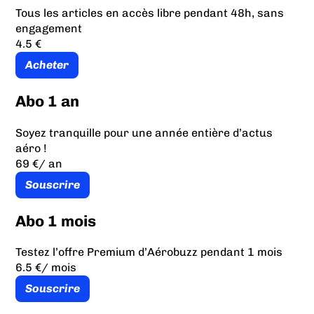
Tous les articles en accès libre pendant 48h, sans
engagement
4.5 €
Acheter
Abo 1 an
Soyez tranquille pour une année entière d’actus
aéro !
69 €
/ an
Souscrire
Abo 1 mois
Testez l’offre Premium d’Aérobuzz pendant 1 mois
6.5 €
/ mois
Souscrire