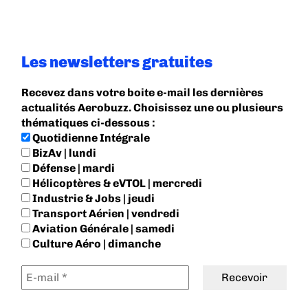
Les newsletters gratuites
Recevez dans votre boite e-mail les dernières
actualités Aerobuzz. Choisissez une ou plusieurs
thématiques ci-dessous :
Quotidienne Intégrale
BizAv | lundi
Défense | mardi
Hélicoptères & eVTOL | mercredi
Industrie & Jobs | jeudi
Transport Aérien | vendredi
Aviation Générale | samedi
Culture Aéro | dimanche