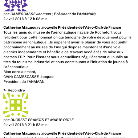
par
CAMESCASSE Jacques ( Président de l'ANAMAN)
4 avril 2016 à 12 h 08 min
Catherine Maunoury, nouvelle Présidente de l’Aéro-Club de France
Tous les amis du musée de l’aéronautique navale de Rochefort vous
félicitent pour cette nomination qui témoigne de votre dévouement pour le
patrimoine aéronautique. Ils espèrent avoir le plaisir de vous accueillir
prochainement au musée de l’AN qui dispose maintenant d’une voie
d’accès indépendante et bénéficie de travaux accélérés de mise aux
normes ERP. Pour l’instant nous accueillons régulièrement du public au
titre du tourisme industriel et nous contribuons à l’initiation de jeunes à
l’aéronautique.
Bien cordialement,
CV(H) CAMESCASSE Jacques
Président de l’ANAMAN.
⮑
Répondre
par
DUCREST FRANCIS ET MARIE ODILE
2 avril 2016 à 21 h 53 min
Catherine Maunoury, nouvelle Présidente de l’Aéro-Club de France