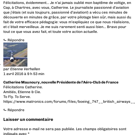
Félicitations, évidemment… Je n’ai jamais oublié mon baptême de voltige, en
Cap, à Chartres, avec vous, Catherine. Le journaliste passionné d’aviation
que j’étais (et suis toujours, passionné d’aviation!) a vécu ces minutes de
découverte en minutes de grâce, par votre pilotage bien sûr, mais aussi du
fait de votre efficace pédagogie: vous m’expliquiez ce que nous réalisions,
et c’était merveilleux. Je me suis rarement senti aussi bien… Bravo pour
tout ce que vous avez fait, et toute votre action actuelle.
⮑
Répondre
par
Etienne Verhellen
1 avril 2016 à 9 h 53 min
Catherine Maunoury, nouvelle Présidente de l’Aéro-Club de France
Félicitations Catherine.
Amitiés, Etienne & Cie.
To Fly. To Serve.
https://www.matronics.com/forums/files/boeing_747__british_airways__
⮑
Répondre
Laisser un commentaire
Votre adresse e-mail ne sera pas publiée.
Les champs obligatoires sont
indiqués avec
*