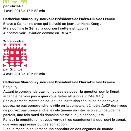
par
chris40
1 avril 2016 à 15 h 52 min
Catherine Maunoury, nouvelle Présidente de l’Aéro-Club de France
Bravo à Catherine avec qui j’ai volé un jour sur Honk Kong .
Mais comme le Sénat , a quoi sert cette institution ?
A promouvoir l’aviation comme en 1914 ?
⮑
Répondre
par
Stampe
4 avril 2016 à 10 h 55 min
Catherine Maunoury, nouvelle Présidente de l’Aéro-Club de France
Bonjour,
Autant je comprends que l’on puisse se poser la question sur le Sénat,
autant je ne vois pas à quoi vous faites allusion sur l’AeCF! 🙂
Sérieusement, mettre en cause une institution républicaine dont vous
pouvez ne pas comprendre le rôle en la comparant à notre AeCF dont vous
ne pouvez pas comprendre le rôle (même en interne on a un peu de mal
parfois, une fois sorti du domaine historique!) n’est pas juste.
Relisez la constitution et vous verrez très exactement à quoi sert le sénat,
que vous appréciiez ou pas son action.
Il nous manque seulement une constitution des organes du monde