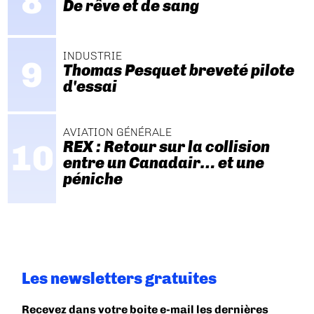
De rêve et de sang
INDUSTRIE
Thomas Pesquet breveté pilote
d'essai
AVIATION GÉNÉRALE
REX : Retour sur la collision
entre un Canadair… et une
péniche
Les newsletters gratuites
Recevez dans votre boite e-mail les dernières