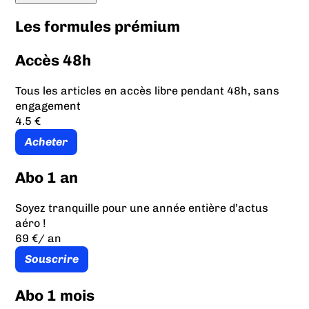
Les formules prémium
Accès 48h
Tous les articles en accès libre pendant 48h, sans
engagement
4.5 €
Acheter
Abo 1 an
Soyez tranquille pour une année entière d’actus
aéro !
69 €
/ an
Souscrire
Abo 1 mois