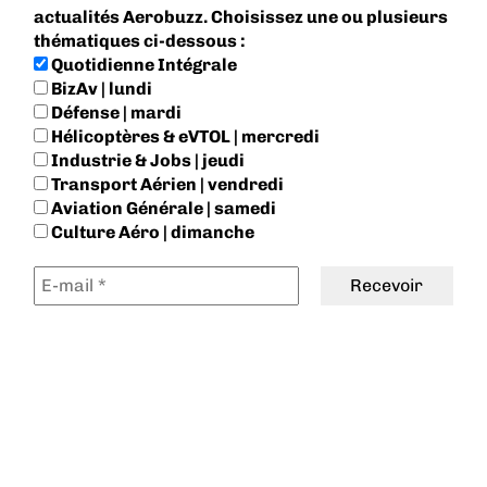
actualités Aerobuzz. Choisissez une ou plusieurs
thématiques ci-dessous :
Quotidienne Intégrale
BizAv | lundi
Défense | mardi
Hélicoptères & eVTOL | mercredi
Industrie & Jobs | jeudi
Transport Aérien | vendredi
Aviation Générale | samedi
Culture Aéro | dimanche