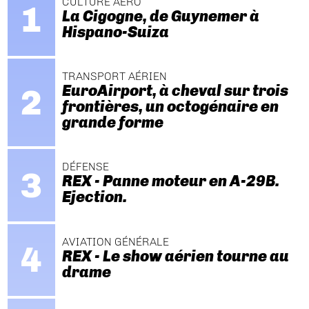
CULTURE AÉRO
La Cigogne, de Guynemer à
Hispano-Suiza
TRANSPORT AÉRIEN
EuroAirport, à cheval sur trois
frontières, un octogénaire en
grande forme
DÉFENSE
REX - Panne moteur en A-29B.
Ejection.
AVIATION GÉNÉRALE
REX - Le show aérien tourne au
drame