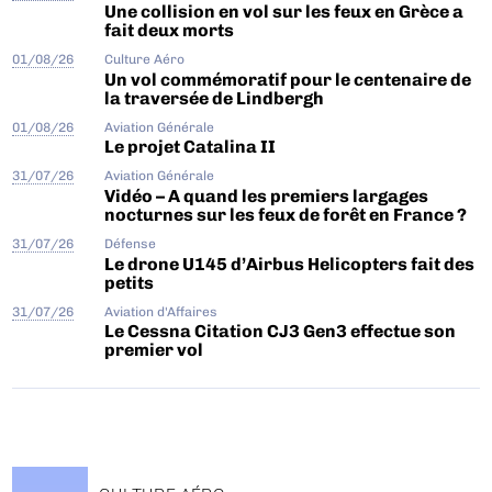
Une collision en vol sur les feux en Grèce a
fait deux morts
01/08/26
Culture Aéro
Un vol commémoratif pour le centenaire de
la traversée de Lindbergh
01/08/26
Aviation Générale
Le projet Catalina II
31/07/26
Aviation Générale
Vidéo – A quand les premiers largages
nocturnes sur les feux de forêt en France ?
31/07/26
Défense
Le drone U145 d’Airbus Helicopters fait des
petits
31/07/26
Aviation d'Affaires
Le Cessna Citation CJ3 Gen3 effectue son
premier vol