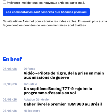
Prévenez-moi de tous les nouveaux articles par e-mail.
Les commentaires sont reservés aux Abonnés premium
Ce site utilise Akismet pour réduire les indésirables.
En savoir plus sur la
façon dont les données de vos commentaires sont traitées
.
En bref
07/08/26
Défense
Vidéo – Pilote de Tigre, de la prise en main
aux missions de guerre
07/08/26
Industrie
Un septième Boeing 777-9 rejoint le
programme d’essais en vol
06/08/26
Aviation Générale
Daher livre le premier TBM 980 au Brésil
03/08/26
Hélicoptère