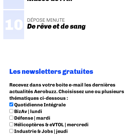
DÉPOSE MINUTE
De rêve et de sang
Les newsletters gratuites
Recevez dans votre boite e-mail les dernières
actualités Aerobuzz. Choisissez une ou plusieurs
thématiques ci-dessous :
Quotidienne Intégrale
BizAv | lundi
Défense | mardi
Hélicoptères & eVTOL | mercredi
Industrie & Jobs | jeudi