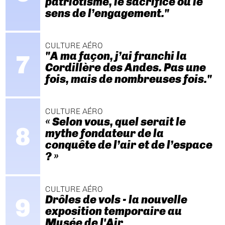
patriotisme, le sacrifice ou le
sens de l’engagement."
CULTURE AÉRO
"A ma façon, j’ai franchi la
Cordillère des Andes. Pas une
fois, mais de nombreuses fois."
CULTURE AÉRO
« Selon vous, quel serait le
mythe fondateur de la
conquête de l’air et de l’espace
? »
CULTURE AÉRO
Drôles de vols - la nouvelle
exposition temporaire au
Musée de l'Air