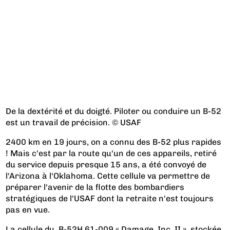
De la dextérité et du doigté. Piloter ou conduire un B-52
est un travail de précision. © USAF
2400 km en 19 jours, on a connu des B-52 plus rapides
! Mais c'est par la route qu'un de ces appareils, retiré
du service depuis presque 15 ans, a été convoyé de
l'Arizona à l'Oklahoma. Cette cellule va permettre de
préparer l'avenir de la flotte des bombardiers
stratégiques de l'USAF dont la retraite n'est toujours
pas en vue.
La cellule du B-52H 61-009 « Damage, Inc. II », stockée