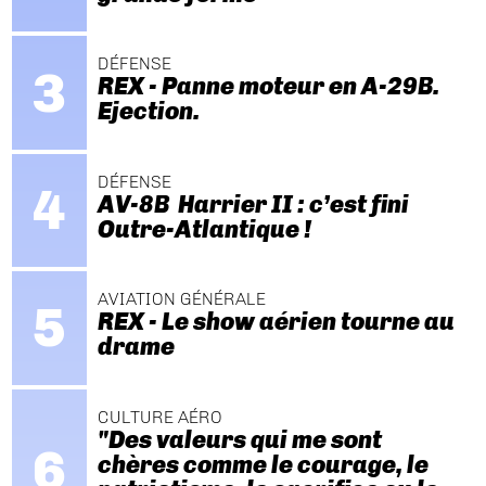
DÉFENSE
REX - Panne moteur en A-29B.
Ejection.
DÉFENSE
AV-8B Harrier II : c’est fini
Outre-Atlantique !
AVIATION GÉNÉRALE
REX - Le show aérien tourne au
drame
CULTURE AÉRO
"Des valeurs qui me sont
chères comme le courage, le