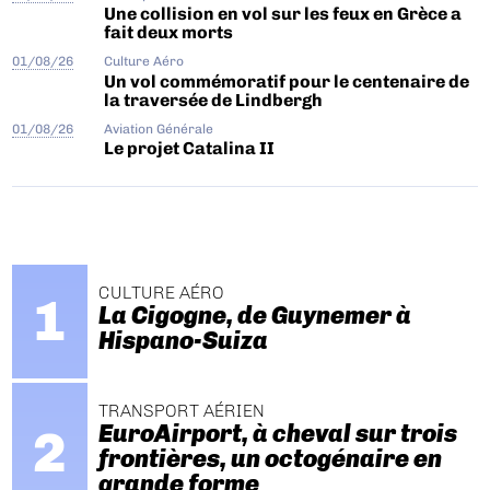
Une collision en vol sur les feux en Grèce a
fait deux morts
01/08/26
Culture Aéro
Un vol commémoratif pour le centenaire de
la traversée de Lindbergh
01/08/26
Aviation Générale
Le projet Catalina II
CULTURE AÉRO
La Cigogne, de Guynemer à
Hispano-Suiza
TRANSPORT AÉRIEN
EuroAirport, à cheval sur trois
frontières, un octogénaire en
grande forme