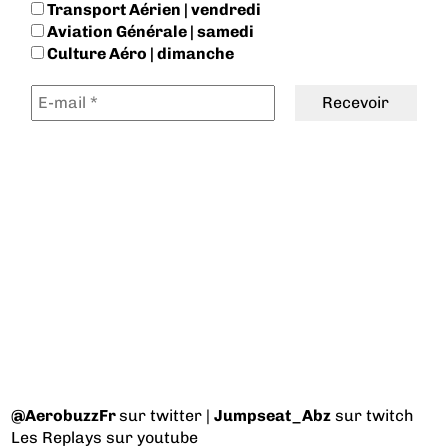
Transport Aérien | vendredi
Aviation Générale | samedi
Culture Aéro | dimanche
@AerobuzzFr
sur twitter |
Jumpseat_Abz
sur twitch
Les Replays
sur youtube