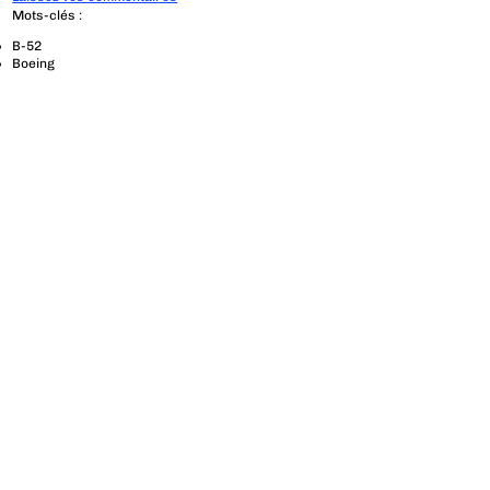
Mots-clés :
B-52
Boeing