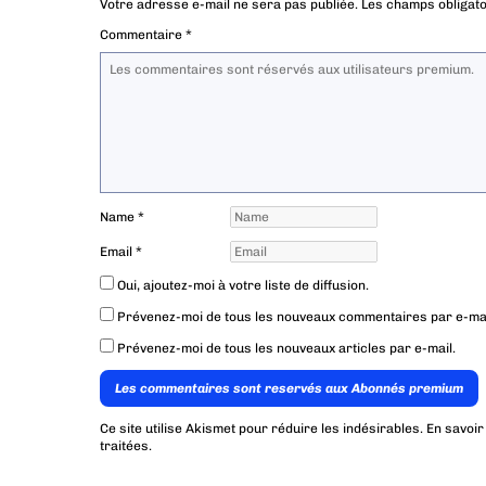
Votre adresse e-mail ne sera pas publiée.
Les champs obligato
Commentaire
*
Name
*
Email
*
Oui, ajoutez-moi à votre liste de diffusion.
Prévenez-moi de tous les nouveaux commentaires par e-mai
Prévenez-moi de tous les nouveaux articles par e-mail.
Les commentaires sont reservés aux Abonnés premium
Ce site utilise Akismet pour réduire les indésirables.
En savoir
traitées
.