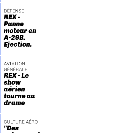
DÉFENSE
REX -
Panne
moteur en
A-29B.
Ejection.
AVIATION
GÉNÉRALE
REX - Le
show
aérien
tourne au
drame
CULTURE AÉRO
"Des