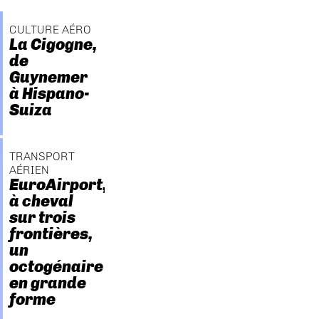
CULTURE AÉRO
La Cigogne,
de
Guynemer
à Hispano-
Suiza
TRANSPORT
AÉRIEN
EuroAirport,
à cheval
sur trois
frontières,
un
octogénaire
en grande
forme