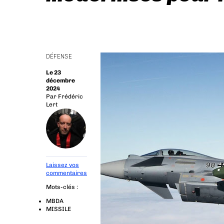
DÉFENSE
Le 23
décembre
2024
Par
Frédéric
Lert
Laissez vos
commentaires
Mots-clés :
MBDA
MISSILE