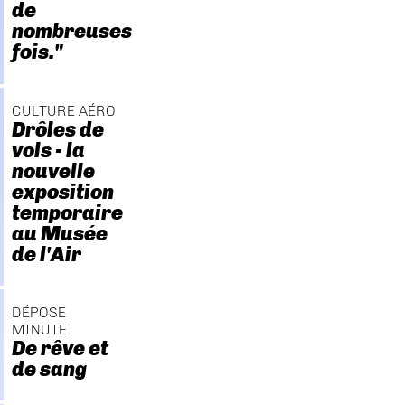
de
nombreuses
fois."
CULTURE AÉRO
Drôles de
vols - la
nouvelle
exposition
temporaire
au Musée
de l'Air
DÉPOSE
MINUTE
De rêve et
de sang