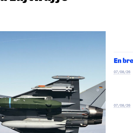
En br
07/08/26
07/08/26