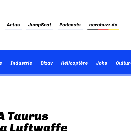
Actus
JumpSeat
Podcasts
aerobuzz.de
e
Industrie
Bizav
Hélicoptère
Jobs
Cultur
A Taurus
la Luftwaffe