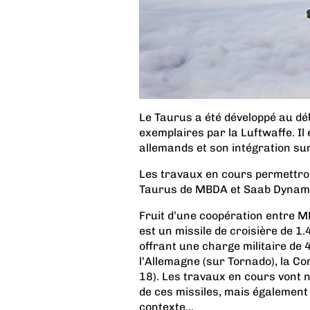
Le Taurus a été développé au d
exemplaires par la Luftwaffe. Il 
allemands et son intégration su
Les travaux en cours permettront
Taurus de MBDA et Saab Dynami
Fruit d’une coopération entre 
est un missile de croisière de 1
offrant une charge militaire de 4
l’Allemagne (sur Tornado), la Co
18). Les travaux en cours vont 
de ces missiles, mais également
contexte...