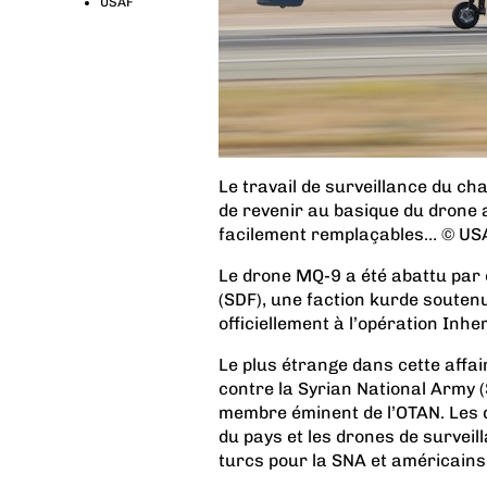
USAF
Le travail de surveillance du ch
de revenir au basique du drone 
facilement remplaçables… © US
Le drone MQ-9 a été abattu par 
(SDF), une faction kurde soutenue
officiellement à l’opération Inhe
Le plus étrange dans cette affai
contre la Syrian National Army (
membre éminent de l’OTAN. Les d
du pays et les drones de surveil
turcs pour la SNA et américains