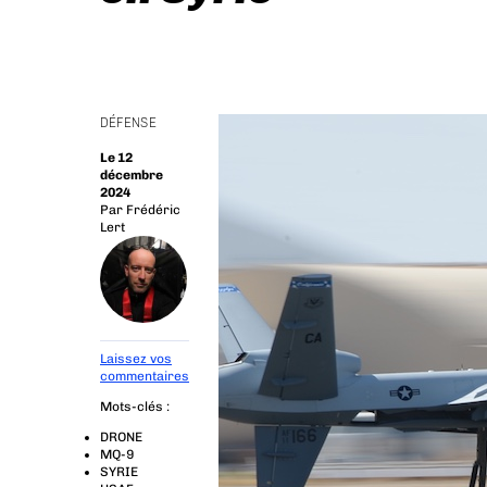
DÉFENSE
Le 12
décembre
2024
Par
Frédéric
Lert
Laissez vos
commentaires
Mots-clés :
DRONE
MQ-9
SYRIE