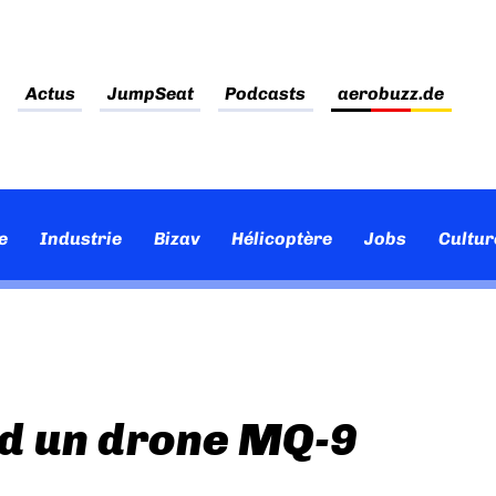
Actus
JumpSeat
Podcasts
aerobuzz.de
e
Industrie
Bizav
Hélicoptère
Jobs
Cultur
rd un drone MQ-9