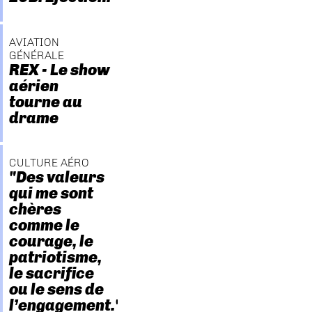
AVIATION
GÉNÉRALE
REX - Le show
aérien
tourne au
drame
CULTURE AÉRO
"Des valeurs
qui me sont
chères
comme le
courage, le
patriotisme,
le sacrifice
ou le sens de
l’engagement."