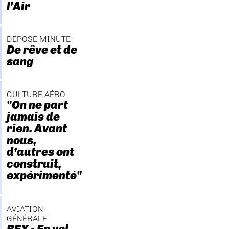
l'Air
DÉPOSE MINUTE
De rêve et de
sang
CULTURE AÉRO
"On ne part
jamais de
rien. Avant
nous,
d’autres ont
construit,
expérimenté"
AVIATION
GÉNÉRALE