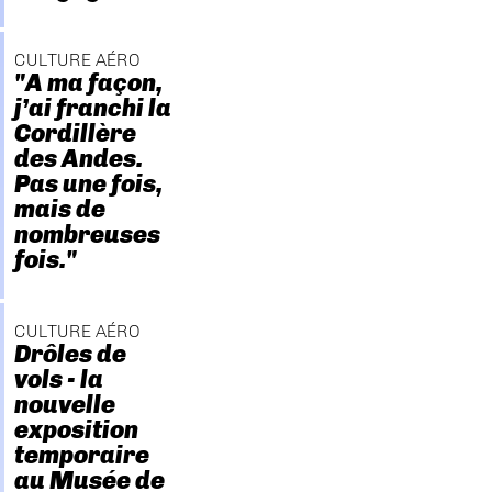
CULTURE AÉRO
"A ma façon,
j’ai franchi la
Cordillère
des Andes.
Pas une fois,
mais de
nombreuses
fois."
CULTURE AÉRO
Drôles de
vols - la
nouvelle
exposition
temporaire
au Musée de