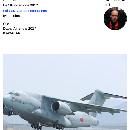
DÉFENSE
Par
Frédéric
Lert
Le 16 novembre 2017
Laissez vos commentaires
Mots-clés :
C-2
Dubai Airshow 2017
KAWASAKI