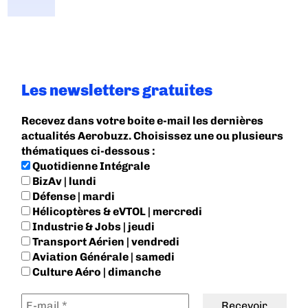
Les newsletters gratuites
Recevez dans votre boite e-mail les dernières
actualités Aerobuzz. Choisissez une ou plusieurs
thématiques ci-dessous :
Quotidienne Intégrale
BizAv | lundi
Défense | mardi
Hélicoptères & eVTOL | mercredi
Industrie & Jobs | jeudi
Transport Aérien | vendredi
Aviation Générale | samedi
Culture Aéro | dimanche