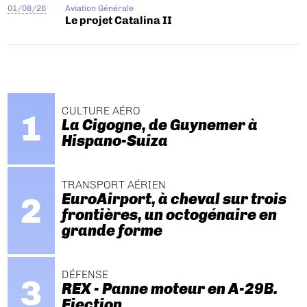
01/08/26
Aviation Générale
Le projet Catalina II
CULTURE AÉRO
La Cigogne, de Guynemer à
Hispano-Suiza
TRANSPORT AÉRIEN
EuroAirport, à cheval sur trois
frontières, un octogénaire en
grande forme
DÉFENSE
REX - Panne moteur en A-29B.
Ejection.