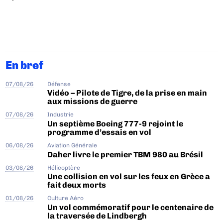
En bref
07/08/26
Défense
Vidéo – Pilote de Tigre, de la prise en main
aux missions de guerre
07/08/26
Industrie
Un septième Boeing 777-9 rejoint le
programme d’essais en vol
06/08/26
Aviation Générale
Daher livre le premier TBM 980 au Brésil
03/08/26
Hélicoptère
Une collision en vol sur les feux en Grèce a
fait deux morts
01/08/26
Culture Aéro
Un vol commémoratif pour le centenaire de
la traversée de Lindbergh