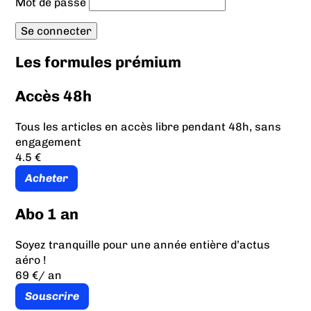
Mot de passe
Les formules prémium
Accès 48h
Tous les articles en accès libre pendant 48h, sans
engagement
4.5 €
Acheter
Abo 1 an
Soyez tranquille pour une année entière d’actus
aéro !
69 €
/ an
Souscrire