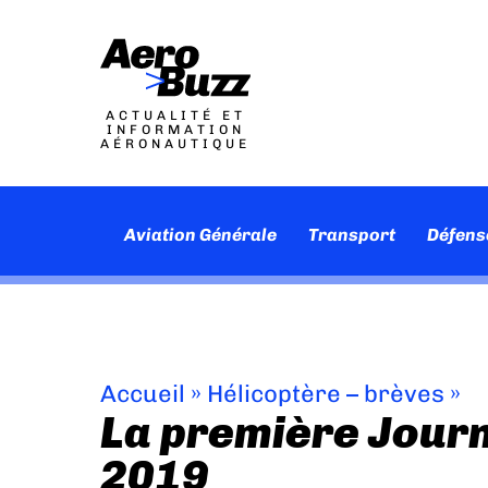
ACTUALITÉ ET
INFORMATION
AÉRONAUTIQUE
Aviation Générale
Transport
Défens
Accueil
»
Hélicoptère – brèves
»
La première Journ
2019