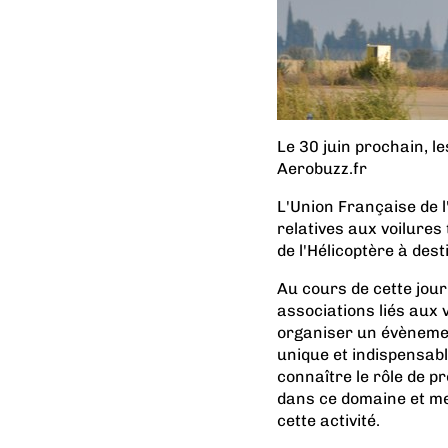
Le 30 juin prochain, l
Aerobuzz.fr
L'Union Française de l
relatives aux voilures
de l'Hélicoptère à dest
Au cours de cette jour
associations liés aux 
organiser un évènement
unique et indispensabl
connaître le rôle de p
dans ce domaine et mett
cette activité.