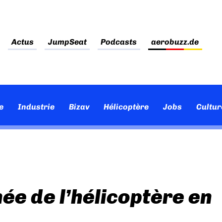
Actus
JumpSeat
Podcasts
aerobuzz.de
e
Industrie
Bizav
Hélicoptère
Jobs
Cultur
ée de l’hélicoptère en