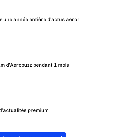
r une année entière d’actus aéro !
ium d’Aérobuzz pendant 1 mois
d’actualités premium