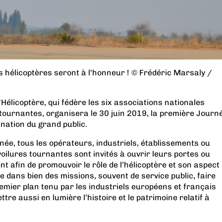
es hélicoptères seront à l'honneur ! © Frédéric Marsaly /
'Hélicoptère, qui fédère les six associations nationales
 tournantes, organisera le 30 juin 2019, la première Journ
ination du grand public.
née, tous les opérateurs, industriels, établissements ou
voilures tournantes sont invités à ouvrir leurs portes ou
 afin de promouvoir le rôle de l’hélicoptère et son aspect
e dans bien des missions, souvent de service public, faire
remier plan tenu par les industriels européens et français
re aussi en lumière l’histoire et le patrimoine relatif à