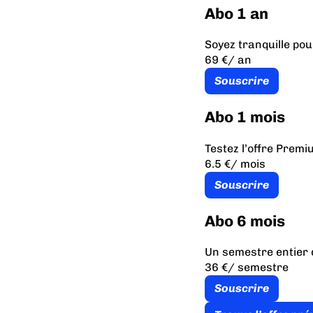
Abo 1 an
Soyez tranquille pou
69 €
/ an
Souscrire
Abo 1 mois
Testez l’offre Prem
6.5 €
/ mois
Souscrire
Abo 6 mois
Un semestre entier 
36 €
/ semestre
Souscrire