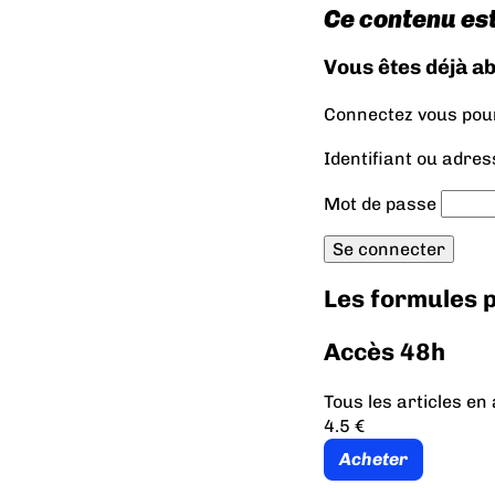
Ce contenu es
Vous êtes déjà a
Connectez vous pour 
Identifiant ou adres
Mot de passe
Les formules
Accès 48h
Tous les articles e
4.5 €
Acheter