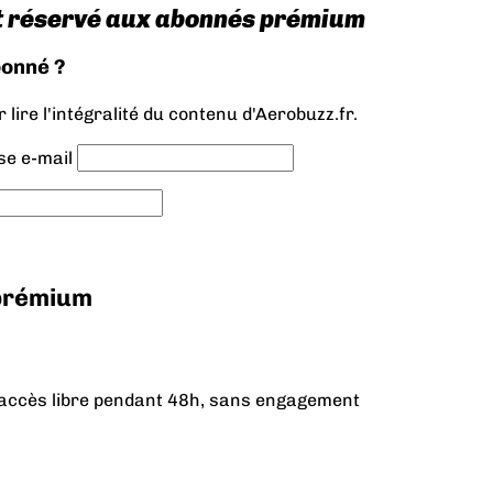
t réservé aux abonnés prémium
bonné ?
lire l'intégralité du contenu d'Aerobuzz.fr.
se e-mail
 prémium
n accès libre pendant 48h, sans engagement