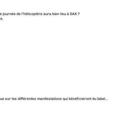
 journée de l’hélicoptère aura bien lieu à DAX ?
e.
e sur les différentes manifestations qui bénéficieront du label…