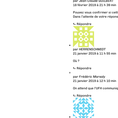
par
Jean-Claude GUILBERT
18 février 2019 à 21 h 39 min
Pouvez vous confirmer si cette
Dans l’attente de votre répons
⮑
Répondre
par
HERRENSCHMIDT
21 janvier 2019 à 11 h 55 min
Où ?
⮑
Répondre
par
Frédéric Marsaly
21 janvier 2019 à 12 h 10 min
On attend que l’UFH communiqu
⮑
Répondre