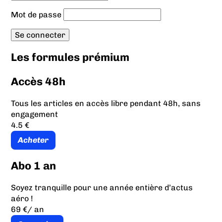
Mot de passe
Les formules prémium
Accès 48h
Tous les articles en accès libre pendant 48h, sans
engagement
4.5 €
Acheter
Abo 1 an
Soyez tranquille pour une année entière d’actus
aéro !
69 €
/ an