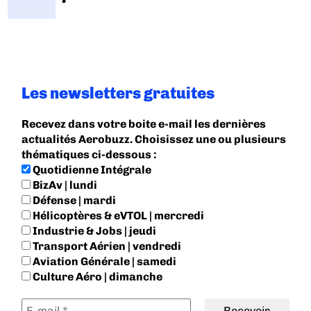
Les newsletters gratuites
Recevez dans votre boite e-mail les dernières
actualités Aerobuzz. Choisissez une ou plusieurs
thématiques ci-dessous :
Quotidienne Intégrale
BizAv | lundi
Défense | mardi
Hélicoptères & eVTOL | mercredi
Industrie & Jobs | jeudi
Transport Aérien | vendredi
Aviation Générale | samedi
Culture Aéro | dimanche