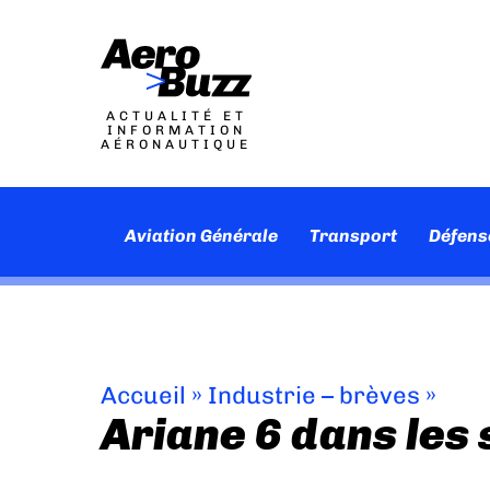
ACTUALITÉ ET
INFORMATION
AÉRONAUTIQUE
Aviation Générale
Transport
Défens
Accueil
»
Industrie – brèves
»
Ariane 6 dans les 