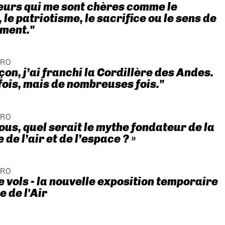
eurs qui me sont chères comme le
le patriotisme, le sacrifice ou le sens de
ment."
ÉRO
çon, j’ai franchi la Cordillère des Andes.
fois, mais de nombreuses fois."
ÉRO
vous, quel serait le mythe fondateur de la
de l’air et de l’espace ? »
ÉRO
e vols - la nouvelle exposition temporaire
 de l'Air