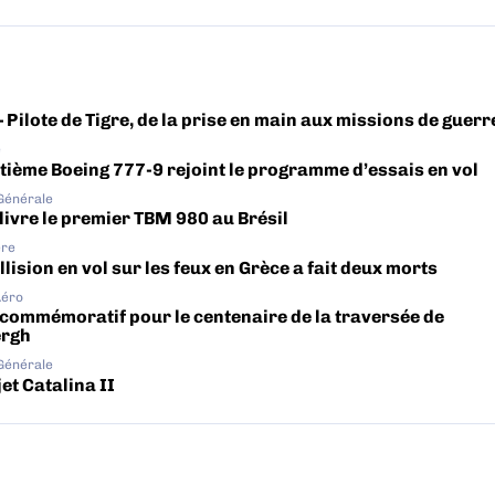
– Pilote de Tigre, de la prise en main aux missions de guerr
e
tième Boeing 777-9 rejoint le programme d’essais en vol
 Générale
livre le premier TBM 980 au Brésil
ère
lision en vol sur les feux en Grèce a fait deux morts
Aéro
 commémoratif pour le centenaire de la traversée de
ergh
 Générale
et Catalina II