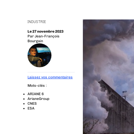
INDUSTRIE
Le 27 novembre 2023
Par
Jean-François
Bourgain
Laissez vos commentaires
Mots-clés :
ARIANE 6
ArianeGroup
CNES
ESA