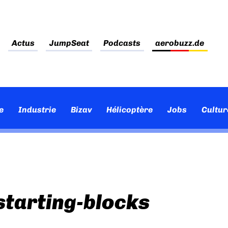
Actus
JumpSeat
Podcasts
aerobuzz.de
e
Industrie
Bizav
Hélicoptère
Jobs
Cultur
starting-blocks