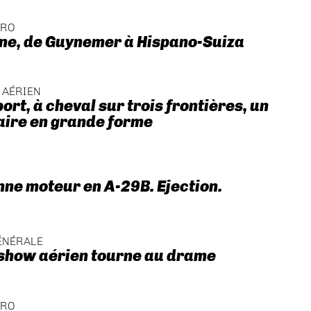
ÉRO
ne, de Guynemer à Hispano-Suiza
 AÉRIEN
ort, à cheval sur trois frontières, un
aire en grande forme
nne moteur en A-29B. Ejection.
ÉNÉRALE
 show aérien tourne au drame
ÉRO