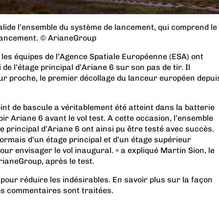
valide l’ensemble du système de lancement, qui comprend le
 lancement. © ArianeGroup
les équipes de l’Agence Spatiale Européenne (ESA) ont
 de l’étage principal d’Ariane 6 sur son pas de tir. Il
tur proche, le premier décollage du lanceur européen depui
nt de bascule a véritablement été atteint dans la batterie
ir Ariane 6 avant le vol test. A cette occasion, l’ensemble
e principal d’Ariane 6 ont ainsi pu être testé avec succès.
ormais d’un étage principal et d’un étage supérieur
ur envisager le vol inaugural. » a expliqué Martin Sion, le
rianeGroup, après le test.
 pour réduire les indésirables.
En savoir plus sur la façon
os commentaires sont traitées
.