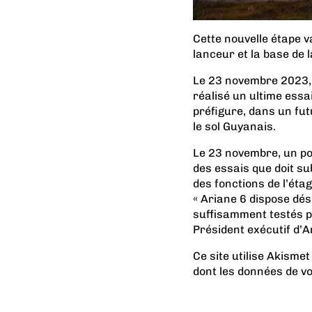
Cette nouvelle étape 
lanceur et la base de
Le 23 novembre 2023, 
réalisé un ultime essai
préfigure, dans un fu
le sol Guyanais.
Le 23 novembre, un poi
des essais que doit sub
des fonctions de l’étag
« Ariane 6 dispose dés
suffisamment testés po
Président exécutif d’A
Ce site utilise Akismet
dont les données de v