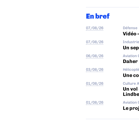
En bref
07/08/26
Défense
Vidéo 
07/08/26
Industri
Un sep
06/08/26
Aviation
Daher 
03/08/26
Hélicopt
Une col
01/08/26
Culture 
Un vol
Lindb
01/08/26
Aviation
Le proj