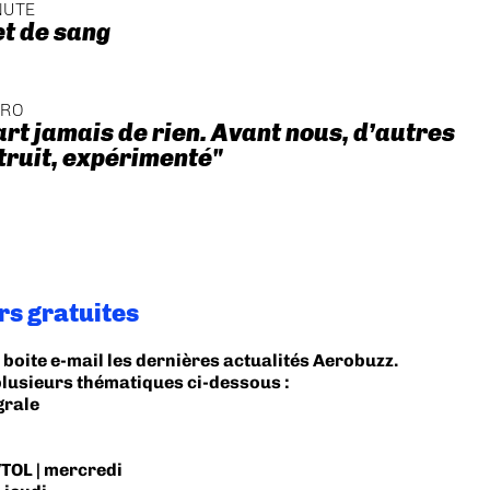
NUTE
et de sang
ÉRO
art jamais de rien. Avant nous, d’autres
truit, expérimenté"
rs gratuites
boite e-mail les dernières actualités Aerobuzz.
plusieurs thématiques ci-dessous :
grale
TOL | mercredi