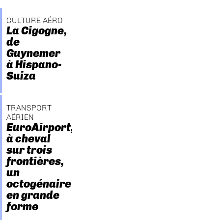
CULTURE AÉRO
La Cigogne,
de
Guynemer
à Hispano-
Suiza
TRANSPORT
AÉRIEN
EuroAirport,
à cheval
sur trois
frontières,
un
octogénaire
en grande
forme