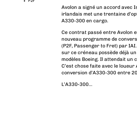
P2F
Avolon a signé un accord avec Is
irlandais met une trentaine d’op
A330-300 en cargo.
Ce contrat passé entre Avolon e
nouveau programme de conversi
(P2F, Passenger to Fret) par IAI.
sur ce créneau possède déjà un 
modèles Boeing. Il attendait un 
C’est chose faite avec le loueur
conversion d’A330-300 entre 20
L’A330-300...