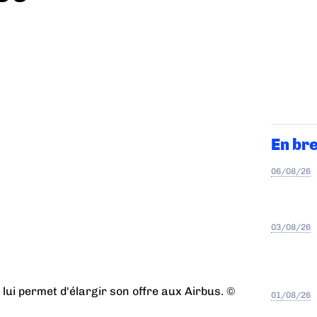
En br
06/08/26
03/08/26
 lui permet d'élargir son offre aux Airbus. ©
01/08/26