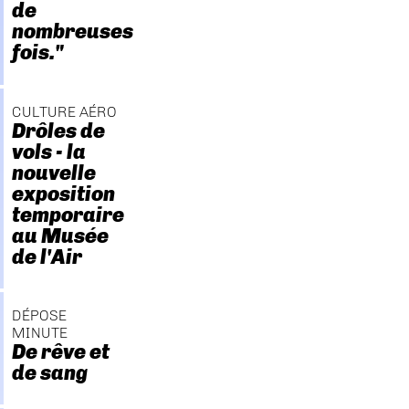
de
nombreuses
fois."
CULTURE AÉRO
Drôles de
vols - la
nouvelle
exposition
temporaire
au Musée
de l'Air
DÉPOSE
MINUTE
De rêve et
de sang