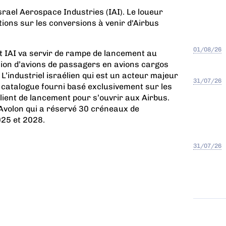
rael Aerospace Industries (IAI). Le loueur
tions sur les conversions à venir d'Airbus
01/08/26
t IAI va servir de rampe de lancement au
on d’avions de passagers en avions cargos
 L’industriel israélien qui est un acteur majeur
31/07/26
catalogue fourni basé exclusivement sur les
client de lancement pour s’ouvrir aux Airbus.
 Avolon qui a réservé 30 créneaux de
25 et 2028.
31/07/26