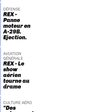
DÉFENSE
REX -
Panne
moteur en
A-29B.
Ejection.
AVIATION
GÉNÉRALE
REX - Le
show
aérien
tourne au
drame
CULTURE AÉRO
"Des