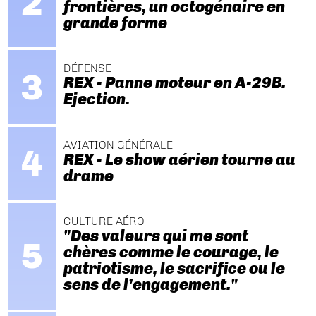
frontières, un octogénaire en
grande forme
DÉFENSE
REX - Panne moteur en A-29B.
Ejection.
AVIATION GÉNÉRALE
REX - Le show aérien tourne au
drame
CULTURE AÉRO
"Des valeurs qui me sont
chères comme le courage, le
patriotisme, le sacrifice ou le
sens de l’engagement."