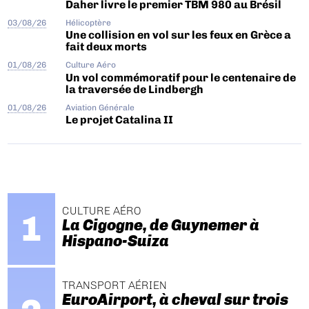
Daher livre le premier TBM 980 au Brésil
03/08/26
Hélicoptère
Une collision en vol sur les feux en Grèce a
fait deux morts
01/08/26
Culture Aéro
Un vol commémoratif pour le centenaire de
la traversée de Lindbergh
01/08/26
Aviation Générale
Le projet Catalina II
CULTURE AÉRO
La Cigogne, de Guynemer à
Hispano-Suiza
TRANSPORT AÉRIEN
EuroAirport, à cheval sur trois