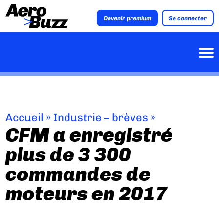
Devenir premium
Se connecter
Accueil
»
Industrie – brèves
»
CFM a enregistré
plus de 3 300
commandes de
moteurs en 2017