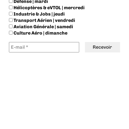
Défense | mardi
Hélicoptères & eVTOL | mercredi
Industrie & Jobs | jeudi
Transport Aérien | vendredi
Aviation Générale | samedi
Culture Aéro | dimanche