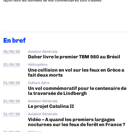
façon dont les données de vos commentaires sont traitées
.
En bref
06/08/26
Aviation Générale
Daher livre le premier TBM 980 au Brésil
03/08/26
Hélicoptère
Une collision en vol sur les feux en Grèce a
fait deux morts
01/08/26
Culture Aéro
Un vol commémoratif pour le centenaire de
la traversée de Lindbergh
01/08/26
Aviation Générale
Le projet Catalina II
31/07/26
Aviation Générale
Vidéo – A quand les premiers largages
nocturnes sur les feux de forêt en France ?