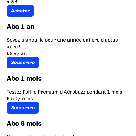
4.5 €
Acheter
Abo 1 an
Soyez tranquille pour une année entière d’actus
aéro !
69 €
/ an
Souscrire
Abo 1 mois
Testez l’offre Premium d’Aérobuzz pendant 1 mois
6.5 €
/ mois
Souscrire
Abo 6 mois