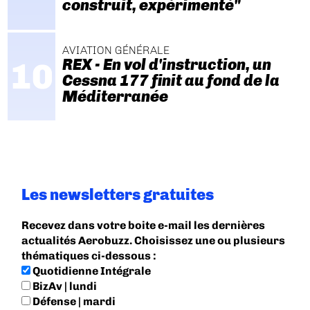
construit, expérimenté"
AVIATION GÉNÉRALE
REX - En vol d'instruction, un
Cessna 177 finit au fond de la
Méditerranée
Les newsletters gratuites
Recevez dans votre boite e-mail les dernières
actualités Aerobuzz. Choisissez une ou plusieurs
thématiques ci-dessous :
Quotidienne Intégrale
BizAv | lundi
Défense | mardi