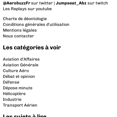
@AerobuzzFr
sur twitter |
Jumpseat_Abz
sur twitch
Les Replays
sur youtube
Charte de déontologie
Conditions générales d'utilisation
Mentions légales
Nous contacter
Les catégories à voir
Aviation d’Affaires
Aviation Générale
Culture Aéro
Débat et opinion
Défense
Dépose minute
Hélicoptère
Industrie
Transport Aérien
Les sujets à lire