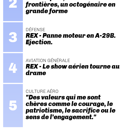
frontières, un octogénaire en
grande forme
DÉFENSE
REX - Panne moteur en A-29B.
Ejection.
AVIATION GÉNÉRALE
REX - Le show aérien tourne au
drame
CULTURE AÉRO
"Des valeurs qui me sont
chères comme le courage, le
patriotisme, le sacrifice ou le
sens de l’engagement."