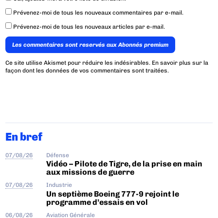
Prévenez-moi de tous les nouveaux commentaires par e-mail.
Prévenez-moi de tous les nouveaux articles par e-mail.
Les commentaires sont reservés aux Abonnés premium
Ce site utilise Akismet pour réduire les indésirables.
En savoir plus sur la
façon dont les données de vos commentaires sont traitées
.
En bref
07/08/26
Défense
Vidéo – Pilote de Tigre, de la prise en main
aux missions de guerre
07/08/26
Industrie
Un septième Boeing 777-9 rejoint le
programme d’essais en vol
06/08/26
Aviation Générale