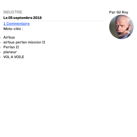
INDUSTRIE
Par
Gil Roy
Le 05 septembre 2018
1 Commentaire
Mots-clés :
Airbus
airbus perlan mission II
Perlan II
planeur
VOL A VOILE