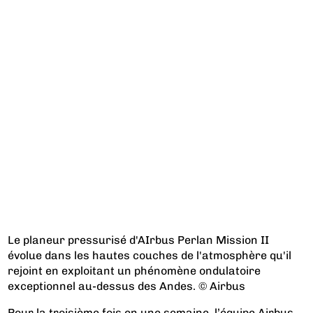
Le planeur pressurisé d'AIrbus Perlan Mission II
évolue dans les hautes couches de l'atmosphère qu'il
rejoint en exploitant un phénomène ondulatoire
exceptionnel au-dessus des Andes. © Airbus
Pour la troisième fois en une semaine, l’équipe Airbus