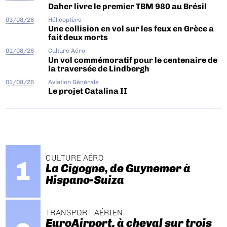
Daher livre le premier TBM 980 au Brésil
03/08/26
Hélicoptère
Une collision en vol sur les feux en Grèce a
fait deux morts
01/08/26
Culture Aéro
Un vol commémoratif pour le centenaire de
la traversée de Lindbergh
01/08/26
Aviation Générale
Le projet Catalina II
CULTURE AÉRO
La Cigogne, de Guynemer à
Hispano-Suiza
TRANSPORT AÉRIEN
EuroAirport, à cheval sur trois