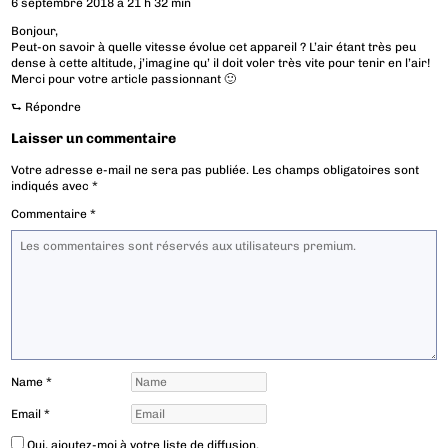
6 septembre 2018 à 21 h 32 min
Bonjour,
Peut-on savoir à quelle vitesse évolue cet appareil ? L’air étant très peu
dense à cette altitude, j’imagine qu’ il doit voler très vite pour tenir en l’air!
Merci pour votre article passionnant 🙂
⮑
Répondre
Laisser un commentaire
Votre adresse e-mail ne sera pas publiée.
Les champs obligatoires sont
indiqués avec
*
Commentaire
*
Name
*
Email
*
Oui, ajoutez-moi à votre liste de diffusion.