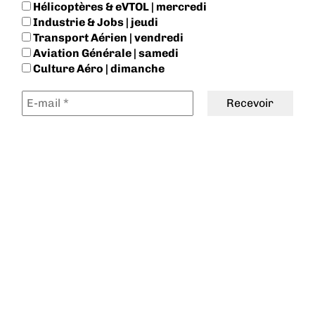
Hélicoptères & eVTOL | mercredi
Industrie & Jobs | jeudi
Transport Aérien | vendredi
Aviation Générale | samedi
Culture Aéro | dimanche