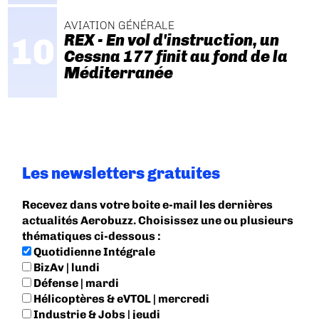
AVIATION GÉNÉRALE
REX - En vol d'instruction, un
Cessna 177 finit au fond de la
Méditerranée
Les newsletters gratuites
Recevez dans votre boite e-mail les dernières
actualités Aerobuzz. Choisissez une ou plusieurs
thématiques ci-dessous :
Quotidienne Intégrale
BizAv | lundi
Défense | mardi
Hélicoptères & eVTOL | mercredi
Industrie & Jobs | jeudi