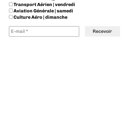
Transport Aérien | vendredi
Aviation Générale | samedi
Culture Aéro | dimanche