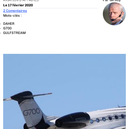
AVIATION D'AFFAIRES
Par
Gil Roy
Le 17 février 2020
2 Comentaires
Mots-clés :
DAHER
G700
GULFSTREAM