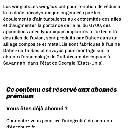
Les winglets
Les
winglets
ont pour fonction de réduire
la traînée aérodynamique engendrée par les
écoulements d’air turbulents aux extrémités des ailes
et d’augmenter la portance de l’aile.
du
G700
,
c
es
appendices aérodynamiques implantés à l’extrémité
des ailes de l’avion, sont produits par Daher dans un
alliage composite et métal. Ils sont fabriqués à l’usine
Daher de Tarbes et envoyés pour montage sur la
chaine d’assemblage de Gulfstream Aerospace à
Savannah, dans l’état de Géorgie (Etats-Unis).
Ce contenu est réservé aux abonnés
prémium
Vous êtes déjà abonné ?
Connectez vous pour lire l'intégralité du contenu
d'Aerobuzz.fr.