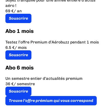
Soyez tranquille pour une année entière d’actus
aéro !
69 €
/ an
Souscrire
Abo 1 mois
Testez l’offre Premium d’Aérobuzz pendant 1 mois
6.5 €
/ mois
Souscrire
Abo 6 mois
Un semestre entier d’actualités premium
36 €
/ semestre
Souscrire
Trouve l’offre prémium qui vous correspond