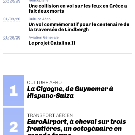
03/08/26
Hélicoptère
Une collision en vol sur les feux en Grèce a
fait deux morts
01/08/26
Culture Aéro
Un vol commémoratif pour le centenaire de
la traversée de Lindbergh
01/08/26
Aviation Générale
Le projet Catalina II
CULTURE AÉRO
La Cigogne, de Guynemer à
Hispano-Suiza
TRANSPORT AÉRIEN
EuroAirport, à cheval sur trois
frontières, un octogénaire en