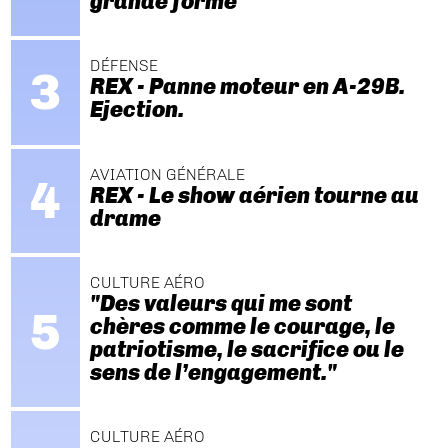
grande forme
DÉFENSE
REX - Panne moteur en A-29B.
Ejection.
AVIATION GÉNÉRALE
REX - Le show aérien tourne au
drame
CULTURE AÉRO
"Des valeurs qui me sont
chères comme le courage, le
patriotisme, le sacrifice ou le
sens de l’engagement."
CULTURE AÉRO