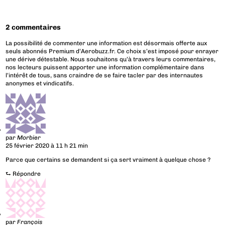
2 commentaires
La possibilité de commenter une information est désormais offerte aux
seuls abonnés Premium d’Aerobuzz.fr. Ce choix s’est imposé pour enrayer
une dérive détestable. Nous souhaitons qu’à travers leurs commentaires,
nos lecteurs puissent apporter une information complémentaire dans
l’intérêt de tous, sans craindre de se faire tacler par des internautes
anonymes et vindicatifs.
par
Morbier
25 février 2020 à 11 h 21 min
Parce que certains se demandent si ça sert vraiment à quelque chose ?
⮑
Répondre
par
François