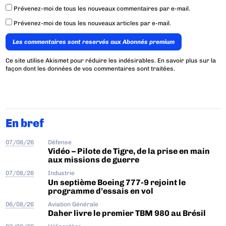
Prévenez-moi de tous les nouveaux commentaires par e-mail.
Prévenez-moi de tous les nouveaux articles par e-mail.
Les commentaires sont reservés aux Abonnés premium
Ce site utilise Akismet pour réduire les indésirables.
En savoir plus sur la
façon dont les données de vos commentaires sont traitées
.
En bref
07/08/26
Défense
Vidéo – Pilote de Tigre, de la prise en main
aux missions de guerre
07/08/26
Industrie
Un septième Boeing 777-9 rejoint le
programme d’essais en vol
06/08/26
Aviation Générale
Daher livre le premier TBM 980 au Brésil