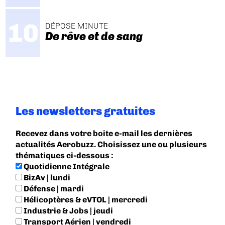
DÉPOSE MINUTE
De rêve et de sang
Les newsletters gratuites
Recevez dans votre boite e-mail les dernières
actualités Aerobuzz. Choisissez une ou plusieurs
thématiques ci-dessous :
Quotidienne Intégrale
BizAv | lundi
Défense | mardi
Hélicoptères & eVTOL | mercredi
Industrie & Jobs | jeudi
Transport Aérien | vendredi