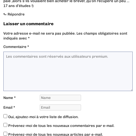
paie ,alors s’ils voulaient bien acheter le brevet ,qu’on récupère un peu …
17 ans d’études !)
⮑
Répondre
Laisser un commentaire
Votre adresse e-mail ne sera pas publiée.
Les champs obligatoires sont
indiqués avec
*
Commentaire
*
Name
*
Email
*
Oui, ajoutez-moi à votre liste de diffusion.
Prévenez-moi de tous les nouveaux commentaires par e-mail.
Prévenez-moi de tous les nouveaux articles par e-mail.