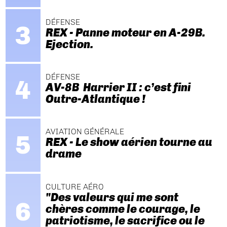
DÉFENSE
REX - Panne moteur en A-29B.
Ejection.
DÉFENSE
AV-8B Harrier II : c’est fini
Outre-Atlantique !
AVIATION GÉNÉRALE
REX - Le show aérien tourne au
drame
CULTURE AÉRO
"Des valeurs qui me sont
chères comme le courage, le
patriotisme, le sacrifice ou le