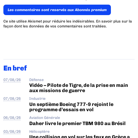
Les commentaires sont reservés aux Abonnés premium
Ce site utilise Akismet pour réduire les indésirables.
En savoir plus sur la
façon dont les données de vos commentaires sont traitées
.
En bref
07/08/26
Défense
Vidéo – Pilote de Tigre, de la prise en main
aux missions de guerre
07/08/26
Industrie
Un septième Boeing 777-9 rejoint le
programme d’essais en vol
06/08/26
Aviation Générale
Daher livre le premier TBM 980 au Brésil
03/08/26
Hélicoptère
Une collision en vol sur les feux en Grèce a