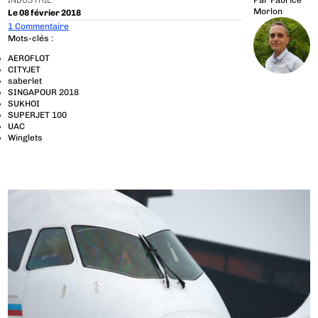
INDUSTRIE
Par
Fabrice
Morlon
Le 08 février 2018
1 Commentaire
Mots-clés :
AEROFLOT
CITYJET
saberlet
SINGAPOUR 2018
SUKHOI
SUPERJET 100
UAC
Winglets