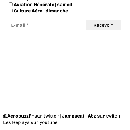
Aviation Générale | samedi
Culture Aéro | dimanche
@AerobuzzFr
sur twitter |
Jumpseat_Abz
sur twitch
Les Replays
sur youtube