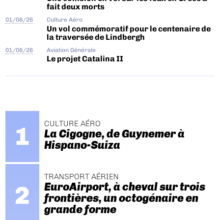
fait deux morts
01/08/26
Culture Aéro
Un vol commémoratif pour le centenaire de
la traversée de Lindbergh
01/08/26
Aviation Générale
Le projet Catalina II
CULTURE AÉRO
La Cigogne, de Guynemer à
Hispano-Suiza
TRANSPORT AÉRIEN
EuroAirport, à cheval sur trois
frontières, un octogénaire en
grande forme