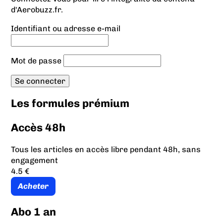
d'Aerobuzz.fr.
Identifiant ou adresse e-mail
Mot de passe
Les formules prémium
Accès 48h
Tous les articles en accès libre pendant 48h, sans
engagement
4.5 €
Acheter
Abo 1 an