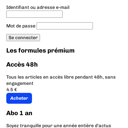
Identifiant ou adresse e-mail
Mot de passe
Les formules prémium
Accès 48h
Tous les articles en accès libre pendant 48h, sans
engagement
4.5 €
Acheter
Abo 1 an
Soyez tranquille pour une année entière d’actus