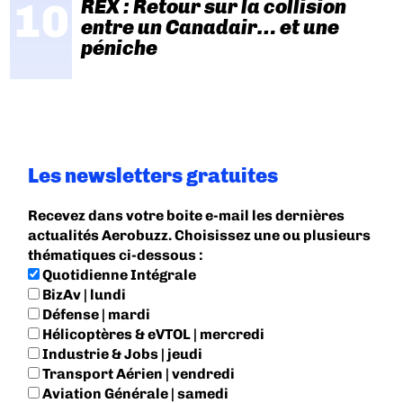
REX : Retour sur la collision
entre un Canadair… et une
péniche
Les newsletters gratuites
Recevez dans votre boite e-mail les dernières
actualités Aerobuzz. Choisissez une ou plusieurs
thématiques ci-dessous :
Quotidienne Intégrale
BizAv | lundi
Défense | mardi
Hélicoptères & eVTOL | mercredi
Industrie & Jobs | jeudi
Transport Aérien | vendredi
Aviation Générale | samedi