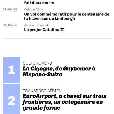
fait deux morts
01/08/26
Culture Aéro
Un vol commémoratif pour le centenaire de
la traversée de Lindbergh
01/08/26
Aviation Générale
Le projet Catalina II
CULTURE AÉRO
La Cigogne, de Guynemer à
Hispano-Suiza
TRANSPORT AÉRIEN
EuroAirport, à cheval sur trois
frontières, un octogénaire en
grande forme