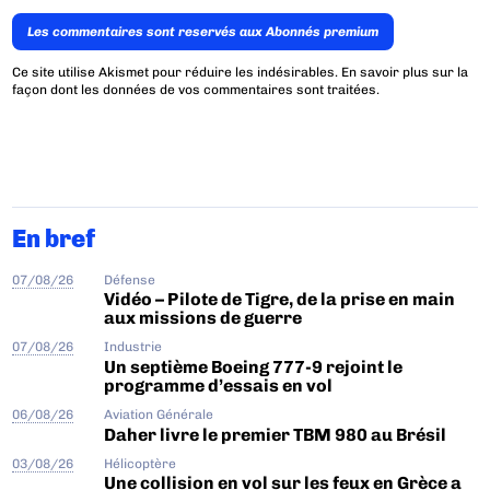
Les commentaires sont reservés aux Abonnés premium
Ce site utilise Akismet pour réduire les indésirables.
En savoir plus sur la
façon dont les données de vos commentaires sont traitées
.
En bref
07/08/26
Défense
Vidéo – Pilote de Tigre, de la prise en main
aux missions de guerre
07/08/26
Industrie
Un septième Boeing 777-9 rejoint le
programme d’essais en vol
06/08/26
Aviation Générale
Daher livre le premier TBM 980 au Brésil
03/08/26
Hélicoptère
Une collision en vol sur les feux en Grèce a