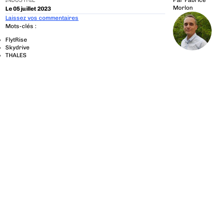
INDUSTRIE
Par
Fabrice
Morlon
Le 05 juillet 2023
Laissez vos commentaires
Mots-clés :
FlytRise
Skydrive
THALES