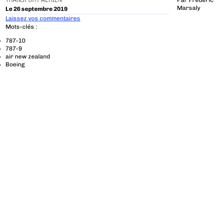
TRANSPORT AÉRIEN
Par
Frédéric
Marsaly
Le 26 septembre 2019
Laissez vos commentaires
Mots-clés :
787-10
787-9
air new zealand
Boeing