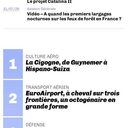
Le projet Catalina II
31/07/26
Aviation Générale
Vidéo – A quand les premiers largages
nocturnes sur les feux de forêt en France ?
CULTURE AÉRO
La Cigogne, de Guynemer à
Hispano-Suiza
TRANSPORT AÉRIEN
EuroAirport, à cheval sur trois
frontières, un octogénaire en
grande forme
DÉFENSE