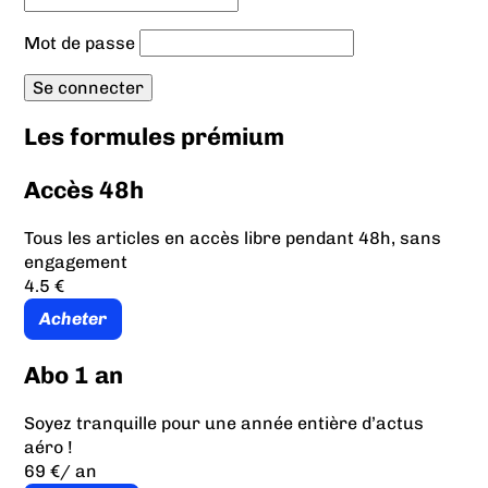
Mot de passe
Les formules prémium
Accès 48h
Tous les articles en accès libre pendant 48h, sans
engagement
4.5 €
Acheter
Abo 1 an
Soyez tranquille pour une année entière d’actus
aéro !
69 €
/ an