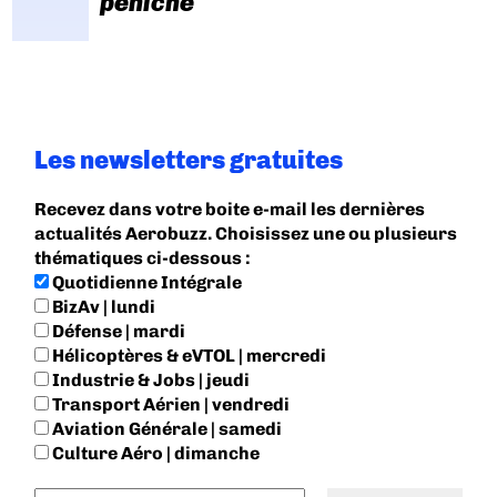
péniche
Les newsletters gratuites
Recevez dans votre boite e-mail les dernières
actualités Aerobuzz. Choisissez une ou plusieurs
thématiques ci-dessous :
Quotidienne Intégrale
BizAv | lundi
Défense | mardi
Hélicoptères & eVTOL | mercredi
Industrie & Jobs | jeudi
Transport Aérien | vendredi
Aviation Générale | samedi
Culture Aéro | dimanche