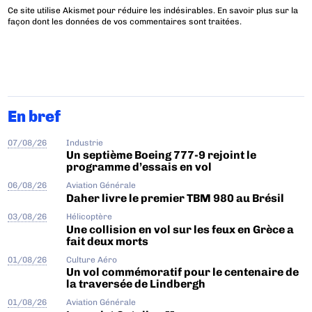
Ce site utilise Akismet pour réduire les indésirables.
En savoir plus sur la
façon dont les données de vos commentaires sont traitées
.
En bref
07/08/26
Industrie
Un septième Boeing 777-9 rejoint le
programme d’essais en vol
06/08/26
Aviation Générale
Daher livre le premier TBM 980 au Brésil
03/08/26
Hélicoptère
Une collision en vol sur les feux en Grèce a
fait deux morts
01/08/26
Culture Aéro
Un vol commémoratif pour le centenaire de
la traversée de Lindbergh
01/08/26
Aviation Générale