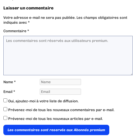
Laisser un commentaire
Votre adresse e-mail ne sera pas publiée.
Les champs obligatoires sont
indiqués avec
*
Commentaire
*
Name
*
Email
*
Oui, ajoutez-moi à votre liste de diffusion.
Prévenez-moi de tous les nouveaux commentaires par e-mail.
Prévenez-moi de tous les nouveaux articles par e-mail.
Les commentaires sont reservés aux Abonnés premium