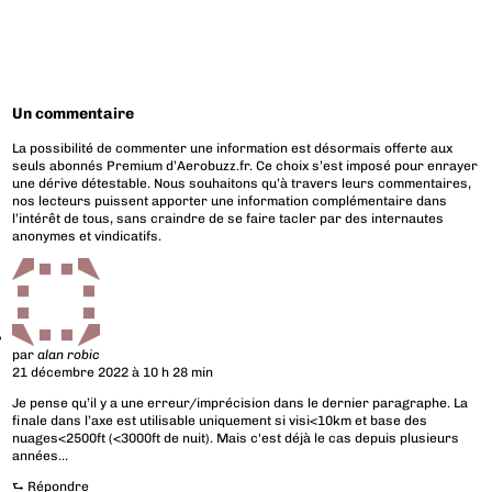
Un commentaire
La possibilité de commenter une information est désormais offerte aux
seuls abonnés Premium d’Aerobuzz.fr. Ce choix s’est imposé pour enrayer
une dérive détestable. Nous souhaitons qu’à travers leurs commentaires,
nos lecteurs puissent apporter une information complémentaire dans
l’intérêt de tous, sans craindre de se faire tacler par des internautes
anonymes et vindicatifs.
par
alan robic
21 décembre 2022 à 10 h 28 min
Je pense qu’il y a une erreur/imprécision dans le dernier paragraphe. La
finale dans l’axe est utilisable uniquement si visi<10km et base des
nuages<2500ft (<3000ft de nuit). Mais c'est déjà le cas depuis plusieurs
années…
⮑
Répondre