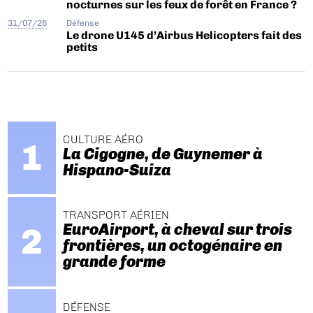
nocturnes sur les feux de forêt en France ?
31/07/26
Défense
Le drone U145 d’Airbus Helicopters fait des
petits
CULTURE AÉRO
La Cigogne, de Guynemer à
Hispano-Suiza
TRANSPORT AÉRIEN
EuroAirport, à cheval sur trois
frontières, un octogénaire en
grande forme
DÉFENSE