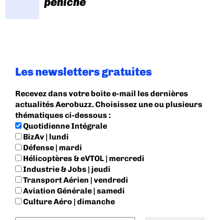
péniche
Les newsletters gratuites
Recevez dans votre boite e-mail les dernières
actualités Aerobuzz. Choisissez une ou plusieurs
thématiques ci-dessous :
Quotidienne Intégrale
BizAv | lundi
Défense | mardi
Hélicoptères & eVTOL | mercredi
Industrie & Jobs | jeudi
Transport Aérien | vendredi
Aviation Générale | samedi
Culture Aéro | dimanche