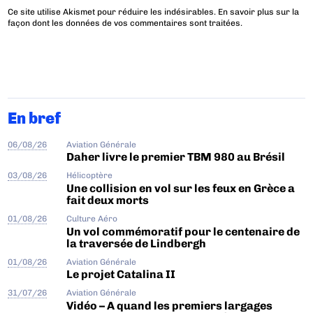
Ce site utilise Akismet pour réduire les indésirables.
En savoir plus sur la
façon dont les données de vos commentaires sont traitées
.
En bref
06/08/26
Aviation Générale
Daher livre le premier TBM 980 au Brésil
03/08/26
Hélicoptère
Une collision en vol sur les feux en Grèce a
fait deux morts
01/08/26
Culture Aéro
Un vol commémoratif pour le centenaire de
la traversée de Lindbergh
01/08/26
Aviation Générale
Le projet Catalina II
31/07/26
Aviation Générale
Vidéo – A quand les premiers largages