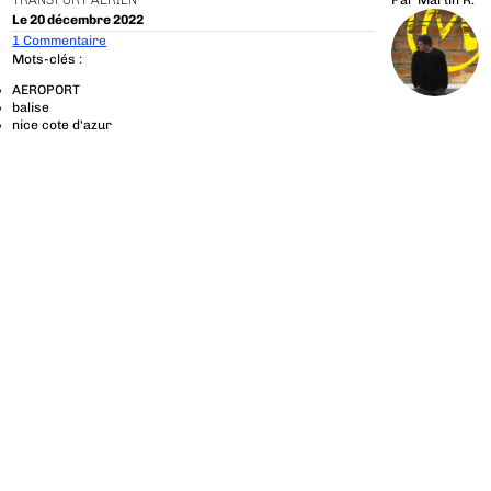
TRANSPORT AÉRIEN
Par
Martin R.
Le 20 décembre 2022
1 Commentaire
Mots-clés :
AEROPORT
balise
nice cote d'azur