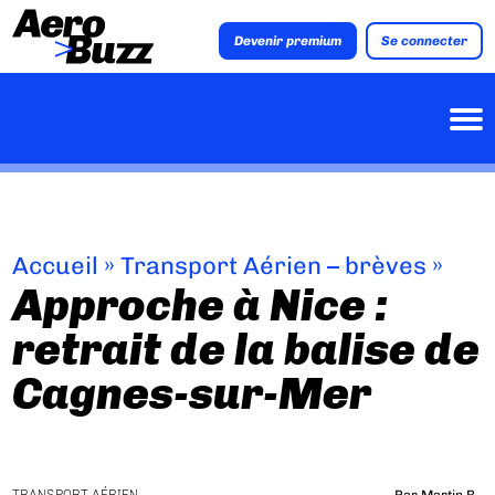
Devenir premium
Se connecter
Accueil
»
Transport Aérien – brèves
»
Approche à Nice :
retrait de la balise de
Cagnes-sur-Mer