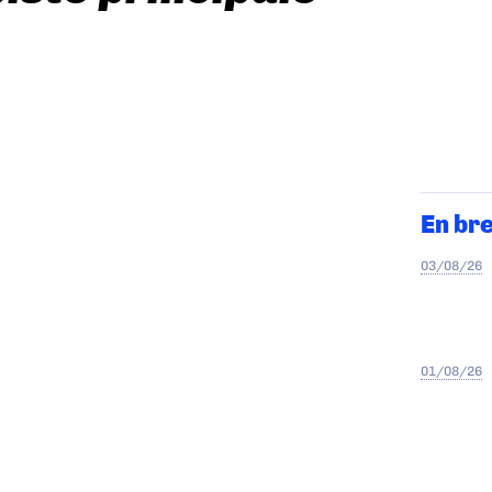
En br
03/08/26
01/08/26