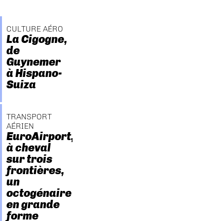
CULTURE AÉRO
La Cigogne,
de
Guynemer
à Hispano-
Suiza
TRANSPORT
AÉRIEN
EuroAirport,
à cheval
sur trois
frontières,
un
octogénaire
en grande
forme