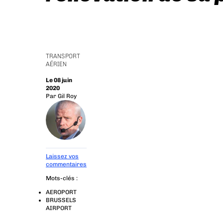
TRANSPORT
AÉRIEN
Le 08 juin
2020
Par
Gil Roy
Laissez vos
commentaires
Mots-clés :
AEROPORT
BRUSSELS
AIRPORT