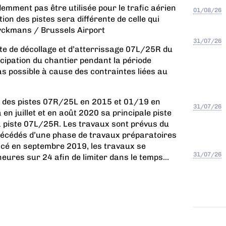
emment pas être utilisée pour le trafic aérien
01/08/26
tion des pistes sera différente de celle qui
yckmans / Brussels Airport
31/07/26
ste de décollage et d’atterrissage 07L/25R du
ticipation du chantier pendant la période
pas possible à cause des contraintes liées au
e des pistes 07R/25L en 2015 et 01/19 en
31/07/26
en juillet et en août 2020 sa principale piste
la piste 07L/25R. Les travaux sont prévus du
 précédés d’une phase de travaux préparatoires
oncé en septembre 2019, les travaux se
31/07/26
eures sur 24 afin de limiter dans le temps...