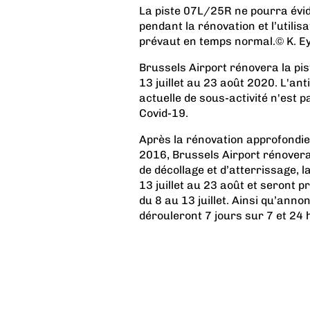
La piste 07L/25R ne pourra évid
pendant la rénovation et l’utilisa
prévaut en temps normal.© K. E
Brussels Airport rénovera la pi
13 juillet au 23 août 2020. L'an
actuelle de sous-activité n'est 
Covid-19.
Après la rénovation approfondi
2016, Brussels Airport rénovera 
de décollage et d’atterrissage, 
13 juillet au 23 août et seront
du 8 au 13 juillet. Ainsi qu’ann
dérouleront 7 jours sur 7 et 24 h