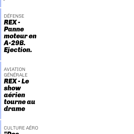
DÉFENSE
REX -
Panne
moteur en
A-29B.
Ejection.
AVIATION
GÉNÉRALE
REX - Le
show
aérien
tourne au
drame
CULTURE AÉRO