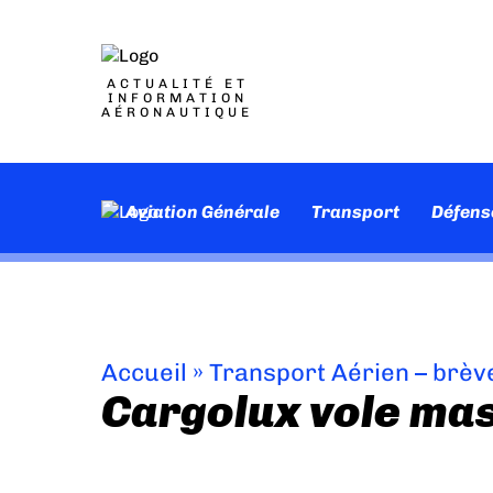
ACTUALITÉ ET
INFORMATION
AÉRONAUTIQUE
Aviation Générale
Transport
Défens
Accueil
»
Transport Aérien – brèv
Cargolux vole ma