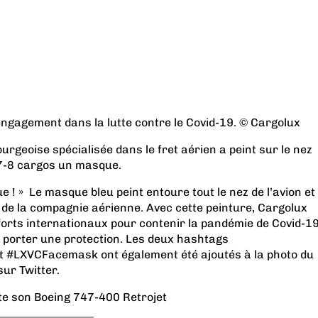
engagement dans la lutte contre le Covid-19. © Cargolux
geoise spécialisée dans le fret aérien a peint sur le nez
7-8 cargos un masque.
! » Le masque bleu peint entoure tout le nez de l’avion et
o de la compagnie aérienne. Avec cette peinture, Cargolux
forts internationaux pour contenir la pandémie de Covid-1
à porter une protection. Les deux hashtags
#LXVCFacemask ont ​​également été ajoutés à la photo du
ur Twitter.
e son Boeing 747-400 Retrojet