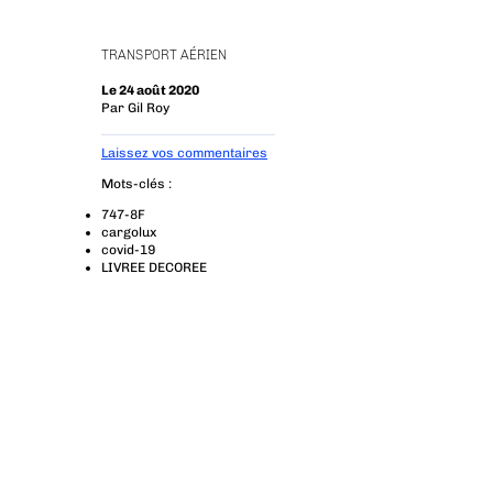
TRANSPORT AÉRIEN
Le 24 août 2020
Par
Gil Roy
Laissez vos commentaires
Mots-clés :
747-8F
cargolux
covid-19
LIVREE DECOREE