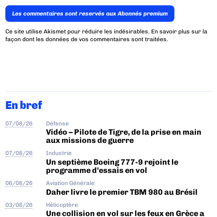
Les commentaires sont reservés aux Abonnés premium
Ce site utilise Akismet pour réduire les indésirables.
En savoir plus sur la
façon dont les données de vos commentaires sont traitées
.
En bref
07/08/26
Défense
Vidéo – Pilote de Tigre, de la prise en main
aux missions de guerre
07/08/26
Industrie
Un septième Boeing 777-9 rejoint le
programme d’essais en vol
06/08/26
Aviation Générale
Daher livre le premier TBM 980 au Brésil
03/08/26
Hélicoptère
Une collision en vol sur les feux en Grèce a