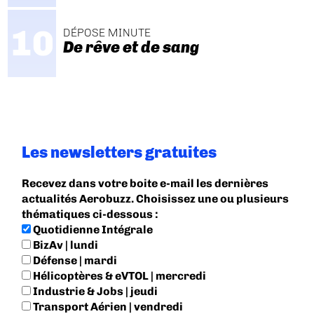
DÉPOSE MINUTE
De rêve et de sang
Les newsletters gratuites
Recevez dans votre boite e-mail les dernières
actualités Aerobuzz. Choisissez une ou plusieurs
thématiques ci-dessous :
Quotidienne Intégrale
BizAv | lundi
Défense | mardi
Hélicoptères & eVTOL | mercredi
Industrie & Jobs | jeudi
Transport Aérien | vendredi