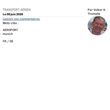
TRANSPORT AÉRIEN
Par
Volker K.
Thomalla
Le 09 juin 2026
Laissez vos commentaires
Mots-clés :
AEROPORT
munich
FR /
DE