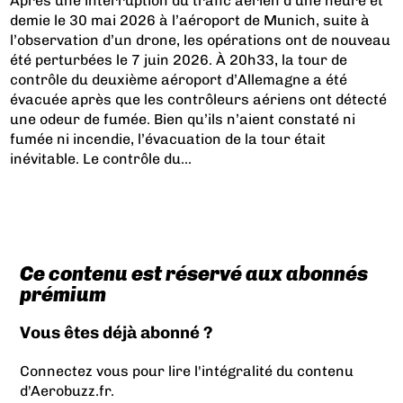
Après une interruption du trafic aérien d’une heure et
demie le 30 mai 2026 à l’aéroport de Munich,
suite à
l’observation d’un drone
, les opérations ont de nouveau
été perturbées le 7 juin 2026. À 20h33, la tour de
contrôle du deuxième aéroport d’Allemagne a été
évacuée après que les contrôleurs aériens ont détecté
une odeur de fumée. Bien qu’ils n’aient constaté ni
fumée ni incendie, l’évacuation de la tour était
inévitable. Le contrôle du...
Ce contenu est réservé aux abonnés
prémium
Vous êtes déjà abonné ?
Connectez vous pour lire l'intégralité du contenu
d'Aerobuzz.fr.