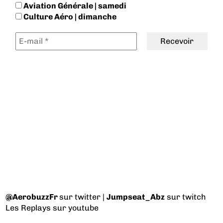
Aviation Générale | samedi
Culture Aéro | dimanche
@AerobuzzFr
sur twitter |
Jumpseat_Abz
sur twitch
Les Replays
sur youtube