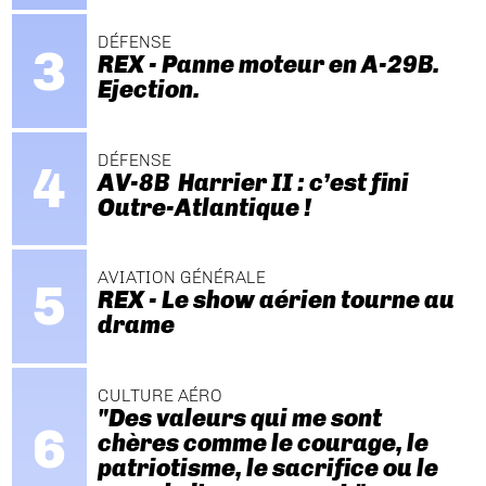
DÉFENSE
REX - Panne moteur en A-29B.
Ejection.
DÉFENSE
AV-8B Harrier II : c’est fini
Outre-Atlantique !
AVIATION GÉNÉRALE
REX - Le show aérien tourne au
drame
CULTURE AÉRO
"Des valeurs qui me sont
chères comme le courage, le
patriotisme, le sacrifice ou le