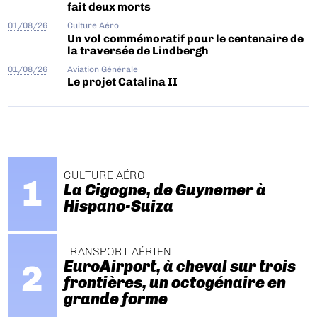
fait deux morts
01/08/26
Culture Aéro
Un vol commémoratif pour le centenaire de
la traversée de Lindbergh
01/08/26
Aviation Générale
Le projet Catalina II
CULTURE AÉRO
La Cigogne, de Guynemer à
Hispano-Suiza
TRANSPORT AÉRIEN
EuroAirport, à cheval sur trois
frontières, un octogénaire en
grande forme