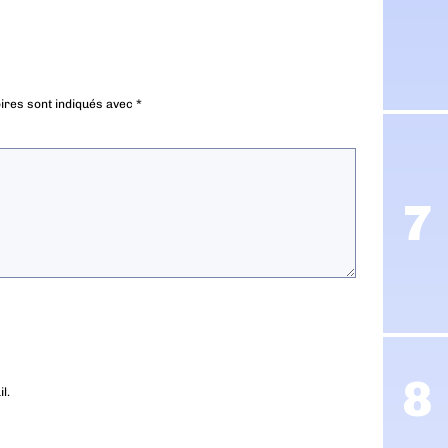
ires sont indiqués avec
*
l.