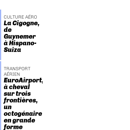
CULTURE AÉRO
La Cigogne,
de
Guynemer
à Hispano-
Suiza
TRANSPORT
AÉRIEN
EuroAirport,
à cheval
sur trois
frontières,
un
octogénaire
en grande
forme