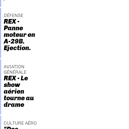
DÉFENSE
REX -
Panne
moteur en
A-29B.
Ejection.
AVIATION
GÉNÉRALE
REX - Le
show
aérien
tourne au
drame
CULTURE AÉRO