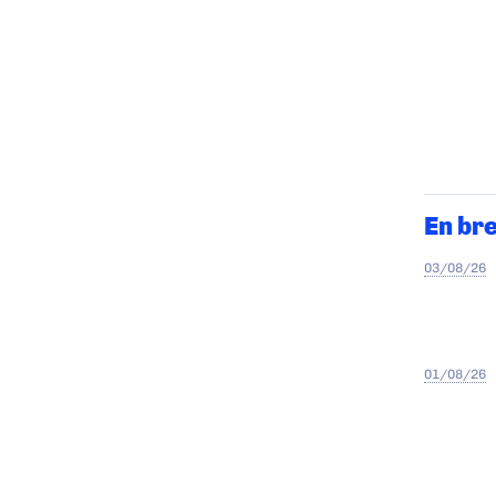
En br
03/08/26
01/08/26