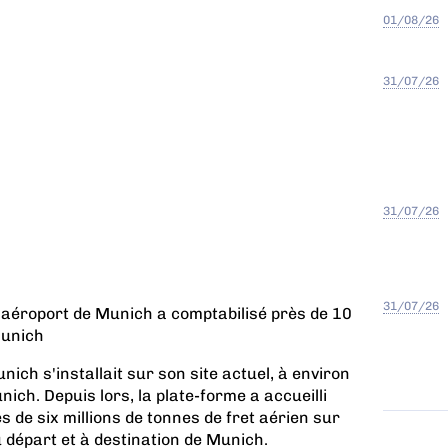
01/08/26
31/07/26
31/07/26
31/07/26
'aéroport de Munich a comptabilisé près de 10
Munich
ich s'installait sur son site actuel, à environ
ich. Depuis lors, la plate-forme a accueilli
s de six millions de tonnes de fret aérien sur
au départ et à destination de Munich.