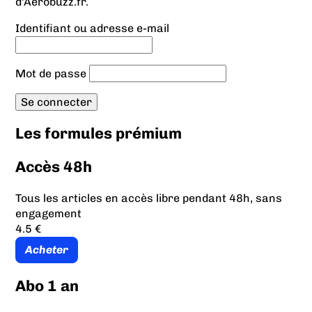
d'Aerobuzz.fr.
Identifiant ou adresse e-mail
Mot de passe
Les formules prémium
Accès 48h
Tous les articles en accès libre pendant 48h, sans
engagement
4.5 €
Acheter
Abo 1 an