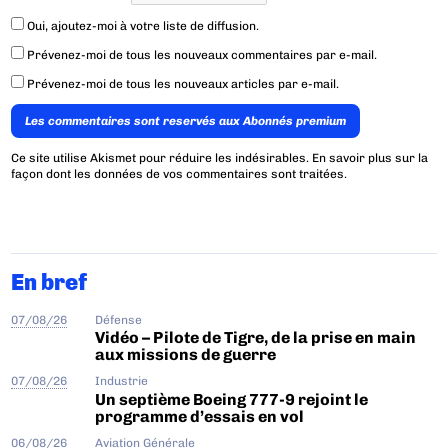
Oui, ajoutez-moi à votre liste de diffusion.
Prévenez-moi de tous les nouveaux commentaires par e-mail.
Prévenez-moi de tous les nouveaux articles par e-mail.
Les commentaires sont reservés aux Abonnés premium
Ce site utilise Akismet pour réduire les indésirables.
En savoir plus sur la
façon dont les données de vos commentaires sont traitées
.
En bref
07/08/26
Défense
Vidéo – Pilote de Tigre, de la prise en main
aux missions de guerre
07/08/26
Industrie
Un septième Boeing 777-9 rejoint le
programme d’essais en vol
06/08/26
Aviation Générale