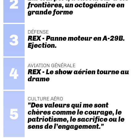
frontières, un octogénaire en
grande forme
DÉFENSE
REX - Panne moteur en A-29B.
Ejection.
AVIATION GÉNÉRALE
REX - Le show aérien tourne au
drame
CULTURE AÉRO
"Des valeurs qui me sont
chères comme le courage, le
patriotisme, le sacrifice ou le
sens de l’engagement."