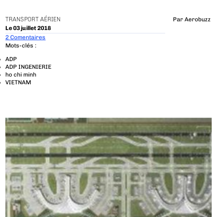
TRANSPORT AÉRIEN
Par
Aerobuzz
Le 03 juillet 2018
2 Comentaires
Mots-clés :
ADP
ADP INGENIERIE
ho chi minh
VIETNAM