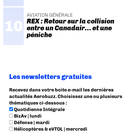
AVIATION GÉNÉRALE
REX : Retour sur la collision
entre un Canadair… et une
péniche
Les newsletters gratuites
Recevez dans votre boite e-mail les dernières
actualités Aerobuzz. Choisissez une ou plusieurs
thématiques ci-dessous :
Quotidienne Intégrale
BizAv | lundi
Défense | mardi
Hélicoptères & eVTOL | mercredi