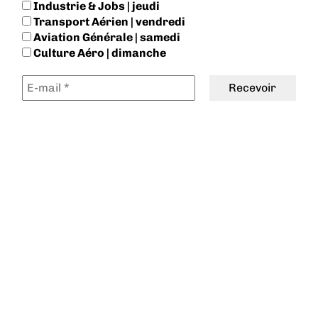
Industrie & Jobs | jeudi
Transport Aérien | vendredi
Aviation Générale | samedi
Culture Aéro | dimanche