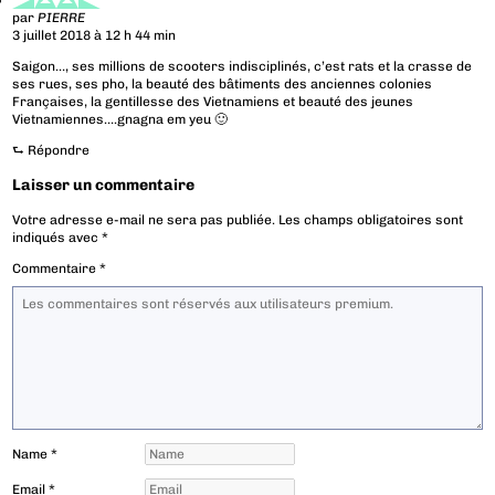
par
PIERRE
3 juillet 2018 à 12 h 44 min
Saigon…, ses millions de scooters indisciplinés, c’est rats et la crasse de
ses rues, ses pho, la beauté des bâtiments des anciennes colonies
Françaises, la gentillesse des Vietnamiens et beauté des jeunes
Vietnamiennes….gnagna em yeu 🙂
⮑
Répondre
Laisser un commentaire
Votre adresse e-mail ne sera pas publiée.
Les champs obligatoires sont
indiqués avec
*
Commentaire
*
Name
*
Email
*