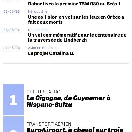
Daher livre le premier TBM 980 au Brésil
03/08/26
Hélicoptère
Une collision en vol sur les feux en Grèce a
fait deux morts
01/08/26
Culture Aéro
Un vol commémoratif pour le centenaire de
la traversée de Lindbergh
01/08/26
Aviation Générale
Le projet Catalina II
CULTURE AÉRO
La Cigogne, de Guynemer à
Hispano-Suiza
TRANSPORT AÉRIEN
EuroAirport, à cheval sur trois