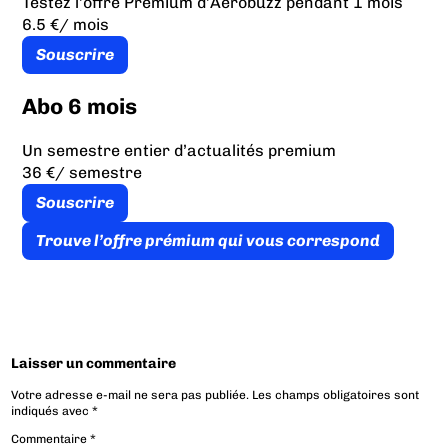
Testez l’offre Premium d’Aérobuzz pendant 1 mois
6.5 €
/ mois
Souscrire
Abo 6 mois
Un semestre entier d’actualités premium
36 €
/ semestre
Souscrire
Trouve l’offre prémium qui vous correspond
Laisser un commentaire
Votre adresse e-mail ne sera pas publiée.
Les champs obligatoires sont
indiqués avec
*
Commentaire
*