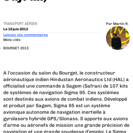
TRANSPORT AÉRIEN
Par
Martin R.
Le 19 juin 2013
Laissez vos commentaires
Mots-clés :
BOURGET 2013
A l’occasion du salon du Bourget, le constructeur
aéronautique indien Hindustan Aeronautics Ltd (HAL) a
officialisé une commande à Sagem (Safran) de 107 kits
de systèmes de navigation Sigma 95. Ces systèmes
sont destinés aux avions de combat indiens. Développé
et produit par Sagem, Sigma 95 est un système
avionique autonome de navigation inertielle à
gyrolasers hybridé GPS/Glonass. Il apporte aux avions
d’arme ou aéronefs de mission une grande précision de
navigation et une grande souplesse d’emploi. Le Sigma