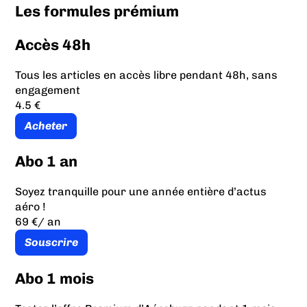
Les formules prémium
Accès 48h
Tous les articles en accès libre pendant 48h, sans
engagement
4.5 €
Acheter
Abo 1 an
Soyez tranquille pour une année entière d’actus
aéro !
69 €
/ an
Souscrire
Abo 1 mois