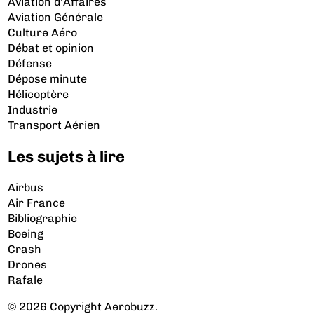
Aviation d’Affaires
Aviation Générale
Culture Aéro
Débat et opinion
Défense
Dépose minute
Hélicoptère
Industrie
Transport Aérien
Les sujets à lire
Airbus
Air France
Bibliographie
Boeing
Crash
Drones
Rafale
© 2026 Copyright Aerobuzz.