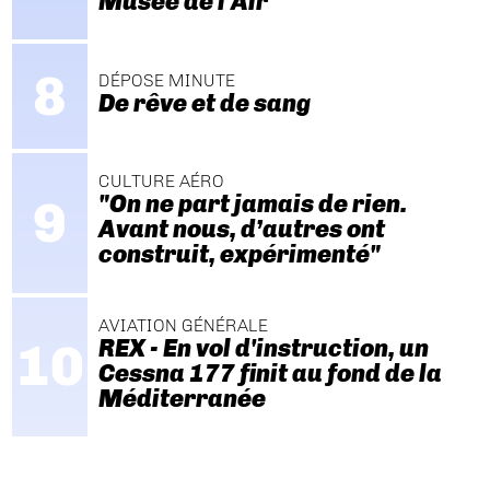
Musée de l'Air
DÉPOSE MINUTE
De rêve et de sang
CULTURE AÉRO
"On ne part jamais de rien.
Avant nous, d’autres ont
construit, expérimenté"
AVIATION GÉNÉRALE
REX - En vol d'instruction, un
Cessna 177 finit au fond de la
Méditerranée