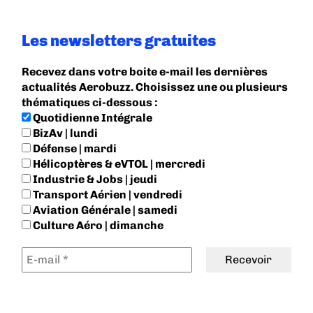
Les newsletters gratuites
Recevez dans votre boite e-mail les dernières
actualités Aerobuzz. Choisissez une ou plusieurs
thématiques ci-dessous :
Quotidienne Intégrale
BizAv | lundi
Défense | mardi
Hélicoptères & eVTOL | mercredi
Industrie & Jobs | jeudi
Transport Aérien | vendredi
Aviation Générale | samedi
Culture Aéro | dimanche