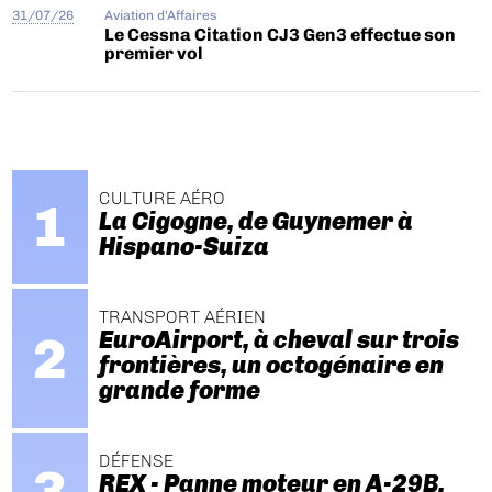
31/07/26
Aviation d'Affaires
Le Cessna Citation CJ3 Gen3 effectue son
premier vol
CULTURE AÉRO
La Cigogne, de Guynemer à
Hispano-Suiza
TRANSPORT AÉRIEN
EuroAirport, à cheval sur trois
frontières, un octogénaire en
grande forme
DÉFENSE
REX - Panne moteur en A-29B.