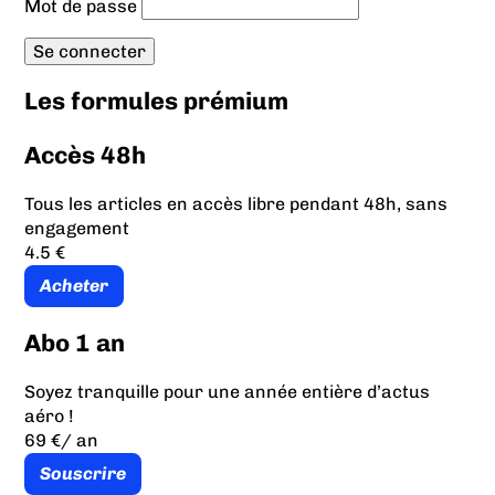
Mot de passe
Les formules prémium
Accès 48h
Tous les articles en accès libre pendant 48h, sans
engagement
4.5 €
Acheter
Abo 1 an
Soyez tranquille pour une année entière d’actus
aéro !
69 €
/ an
Souscrire