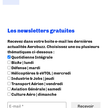
Les newsletters gratuites
Recevez dans votre boite e-mail les dernières
actualités Aerobuzz. Choisissez une ou plusieurs
thématiques ci-dessous :
Quotidienne Intégrale
BizAv | lundi
Défense | mardi
Hélicoptères & eVTOL | mercredi
Industrie & Jobs | jeudi
Transport Aérien | vendredi
Aviation Générale | samedi
Culture Aéro | dimanche