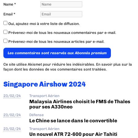
Name
*
Email
*
Oui, ajoutez-moi à votre liste de diffusion.
Prévenez-moi de tous les nouveaux commentaires par e-mail.
Prévenez-moi de tous les nouveaux articles par e-mail.
Les commentaires sont reservés aux Abonnés premium
Ce site utilise Akismet pour réduire les indésirables.
En savoir plus sur la
façon dont les données de vos commentaires sont traitées
.
Singapore Airshow 2024
23/02/24
Transport Aérien
Malaysia Airlines choisit le FMS de Thales
pour ses A330neo
23/02/24
Défense
Le Chine se lance dans le convertible
23/02/24
Transport Aérien
Un nouvel ATR 72-600 pour Air Tahiti