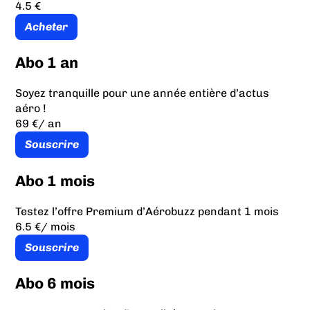
4.5 €
Acheter
Abo 1 an
Soyez tranquille pour une année entière d’actus
aéro !
69 €
/ an
Souscrire
Abo 1 mois
Testez l’offre Premium d’Aérobuzz pendant 1 mois
6.5 €
/ mois
Souscrire
Abo 6 mois