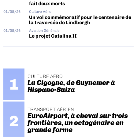
fait deux morts
01/08/26
Culture Aéro
Un vol commémoratif pour le centenaire de
la traversée de Lindbergh
01/08/26
Aviation Générale
Le projet Catalina II
CULTURE AÉRO
La Cigogne, de Guynemer à
Hispano-Suiza
TRANSPORT AÉRIEN
EuroAirport, à cheval sur trois
frontières, un octogénaire en
grande forme