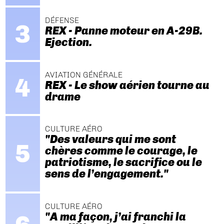
DÉFENSE
REX - Panne moteur en A-29B.
Ejection.
AVIATION GÉNÉRALE
REX - Le show aérien tourne au
drame
CULTURE AÉRO
"Des valeurs qui me sont
chères comme le courage, le
patriotisme, le sacrifice ou le
sens de l’engagement."
CULTURE AÉRO
"A ma façon, j’ai franchi la