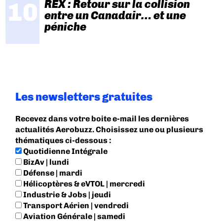
REX : Retour sur la collision
entre un Canadair… et une
péniche
Les newsletters gratuites
Recevez dans votre boite e-mail les dernières
actualités Aerobuzz. Choisissez une ou plusieurs
thématiques ci-dessous :
Quotidienne Intégrale
BizAv | lundi
Défense | mardi
Hélicoptères & eVTOL | mercredi
Industrie & Jobs | jeudi
Transport Aérien | vendredi
Aviation Générale | samedi