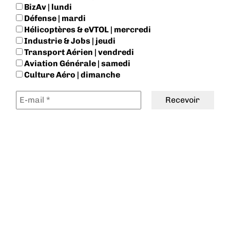
BizAv | lundi
Défense | mardi
Hélicoptères & eVTOL | mercredi
Industrie & Jobs | jeudi
Transport Aérien | vendredi
Aviation Générale | samedi
Culture Aéro | dimanche