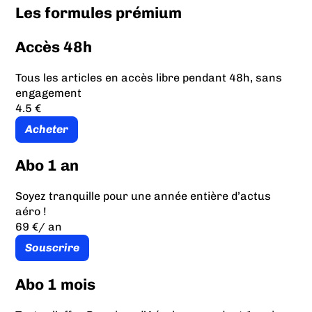
Les formules prémium
Accès 48h
Tous les articles en accès libre pendant 48h, sans
engagement
4.5 €
Acheter
Abo 1 an
Soyez tranquille pour une année entière d’actus
aéro !
69 €
/ an
Souscrire
Abo 1 mois