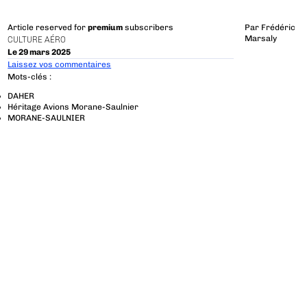
Article reserved for
premium
subscribers
Par
Frédéric
Marsaly
CULTURE AÉRO
Le 29 mars 2025
Laissez vos commentaires
Mots-clés :
DAHER
Héritage Avions Morane-Saulnier
MORANE-SAULNIER