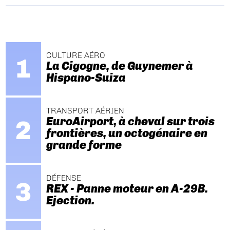
CULTURE AÉRO
La Cigogne, de Guynemer à
Hispano-Suiza
TRANSPORT AÉRIEN
EuroAirport, à cheval sur trois
frontières, un octogénaire en
grande forme
DÉFENSE
REX - Panne moteur en A-29B.
Ejection.