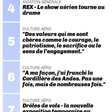
AVIATION GÉNÉRALE
REX - Le show aérien tourne au
drame
CULTURE AÉRO
"Des valeurs qui me sont
chères comme le courage, le
patriotisme, le sacrifice ou le
sens de l’engagement."
CULTURE AÉRO
"A ma façon, j’ai franchi la
Cordillère des Andes. Pas une
fois, mais de nombreuses fois."
CULTURE AÉRO
Drôles de vols - la nouvelle
exposition temporaire au