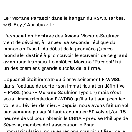
Le "Morane Parasol" dans le hangar du RSA à Tarbes.
© G. Roy / Aerobuzz.fr
L'association Héritage des Avions Morane-Saulnier
vient de dévoiler, à Tarbes, sa seconde réplique du
monoplan Type L, du début de la première guerre
mondiale, destiné à promouvoir le souvenir de ce grand
avionneur français. Le célèbre Morane "Parasol" fut
un des premiers grands succès de la firme.
L’appareil était immatriculé provisoirement F-WMSL
dans l’optique de porter son immatriculation définitive
F-PMSL (pour « Morane-Saulnier Type L ») mais c’est
sous l’immatriculation F-WDBO qu’il a fait son premier
vol le 21 février dernier. « Depuis, nous avons fait un vol
par semaine puisqu’il faut accumuler 50 vols et/ou 15
heures de vol pour obtenir le CRNA » précise Philippe de
Ségovia, membre de l’association. « Pour
l’immatriculation, nous espérions pouvoir utiliser celle