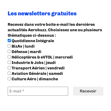
Les newsletters gratuites
Recevez dans votre boite e-mail les dernières
actualités Aerobuzz. Choisissez une ou plusieurs
thématiques ci-dessous :
Quotidienne Intégrale
BizAv | lundi
Défense | mardi
Hélicoptères & eVTOL | mercredi
Industrie & Jobs | jeudi
Transport Aérien | vendredi
Aviation Générale | samedi
Culture Aéro | dimanche