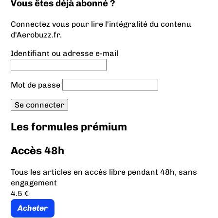
Vous êtes déjà abonné ?
Connectez vous pour lire l'intégralité du contenu
d'Aerobuzz.fr.
Identifiant ou adresse e-mail
Mot de passe
Les formules prémium
Accès 48h
Tous les articles en accès libre pendant 48h, sans
engagement
4.5 €
Acheter