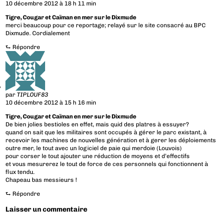
10 décembre 2012 à 18 h 11 min
Tigre, Cougar et Caïman en mer sur le Dixmude
merci beaucoup pour ce reportage; relayé sur le site consacré au BPC
Dixmude. Cordialement
⮑
Répondre
par
TIPLOUF83
10 décembre 2012 à 15 h 16 min
Tigre, Cougar et Caïman en mer sur le Dixmude
De bien jolies bestioles en effet, mais quid des platres à essuyer?
quand on sait que les militaires sont occupés à gérer le parc existant, à
recevoir les machines de nouvelles génération et à gerer les déploiements
outre mer, le tout avec un logiciel de paie qui merdoie (Louvois)
pour corser le tout ajouter une réduction de moyens et d’effectifs
et vous mesurerez le tout de force de ces personnels qui fonctionnent à
flux tendu.
Chapeau bas messieurs !
⮑
Répondre
Laisser un commentaire