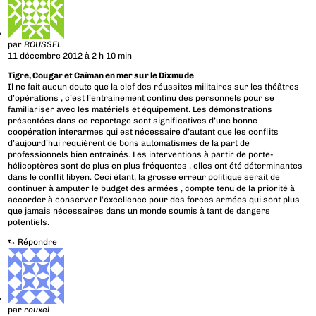
par
ROUSSEL
11 décembre 2012 à 2 h 10 min
Tigre, Cougar et Caïman en mer sur le Dixmude
Il ne fait aucun doute que la clef des réussites militaires sur les théâtres
d’opérations , c’est l’entrainement continu des personnels pour se
familiariser avec les matériels et équipement. Les démonstrations
présentées dans ce reportage sont significatives d’une bonne
coopération interarmes qui est nécessaire d’autant que les conflits
d’aujourd’hui requièrent de bons automatismes de la part de
professionnels bien entrainés. Les interventions à partir de porte-
hélicoptères sont de plus en plus fréquentes , elles ont été déterminantes
dans le conflit libyen. Ceci étant, la grosse erreur politique serait de
continuer à amputer le budget des armées , compte tenu de la priorité à
accorder à conserver l’excellence pour des forces armées qui sont plus
que jamais nécessaires dans un monde soumis à tant de dangers
potentiels.
⮑
Répondre
par
rouxel