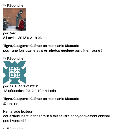
⮑
Répondre
par
toto
8 janvier 2013 à 21 h 03 min
Tigre, Cougar et Caïman en mer sur le Dixmude
pour une fois que je suis en photos quelque part ! ( en jaune )
⮑
Répondre
par
POTEMKINE2012
12 décembre 2012 à 10 h 41 min
Tigre, Cougar et Caïman en mer sur le Dixmude
@thierry
Kamarade lecteur
cet article instructif est tout à fait neutre et objectivement orienté
positivement !
⮑
Répondre