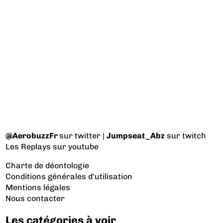
@AerobuzzFr
sur twitter |
Jumpseat_Abz
sur twitch
Les Replays
sur youtube
Charte de déontologie
Conditions générales d'utilisation
Mentions légales
Nous contacter
Les catégories à voir