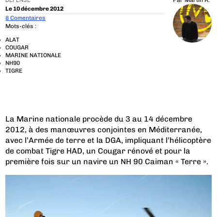
DÉFENSE
Par
Martin R.
Le 10 décembre 2012
8 Comentaires
Mots-clés :
ALAT
COUGAR
MARINE NATIONALE
NH90
TIGRE
La Marine nationale procède du 3 au 14 décembre
2012, à des manœuvres conjointes en Méditerranée,
avec l’Armée de terre et la DGA, impliquant l’hélicoptère
de combat Tigre HAD, un Cougar rénové et pour la
première fois sur un navire un NH 90 Caiman « Terre ».