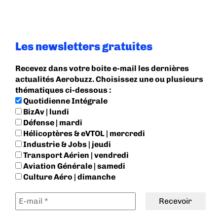
Les newsletters gratuites
Recevez dans votre boite e-mail les dernières
actualités Aerobuzz. Choisissez une ou plusieurs
thématiques ci-dessous :
Quotidienne Intégrale
BizAv | lundi
Défense | mardi
Hélicoptères & eVTOL | mercredi
Industrie & Jobs | jeudi
Transport Aérien | vendredi
Aviation Générale | samedi
Culture Aéro | dimanche