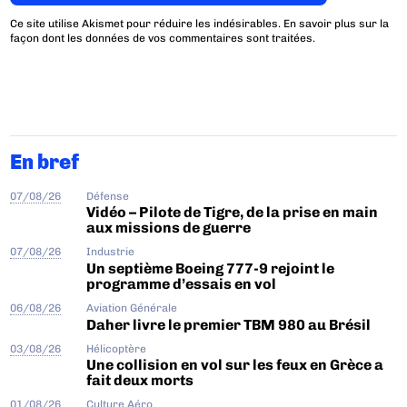
Ce site utilise Akismet pour réduire les indésirables.
En savoir plus sur la
façon dont les données de vos commentaires sont traitées
.
En bref
07/08/26
Défense
Vidéo – Pilote de Tigre, de la prise en main
aux missions de guerre
07/08/26
Industrie
Un septième Boeing 777-9 rejoint le
programme d’essais en vol
06/08/26
Aviation Générale
Daher livre le premier TBM 980 au Brésil
03/08/26
Hélicoptère
Une collision en vol sur les feux en Grèce a
fait deux morts
01/08/26
Culture Aéro