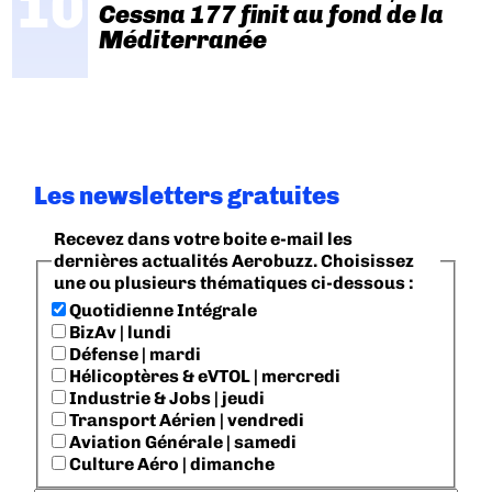
Cessna 177 finit au fond de la
Méditerranée
Les newsletters gratuites
Recevez dans votre boite e-mail les
dernières actualités Aerobuzz. Choisissez
une ou plusieurs thématiques ci-dessous :
Quotidienne Intégrale
BizAv | lundi
Défense | mardi
Hélicoptères & eVTOL | mercredi
Industrie & Jobs | jeudi
Transport Aérien | vendredi
Aviation Générale | samedi
Culture Aéro | dimanche