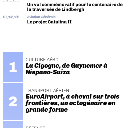
Un vol commémoratif pour le centenaire de
la traversée de Lindbergh
01/08/26
Aviation Générale
Le projet Catalina II
CULTURE AÉRO
La Cigogne, de Guynemer à
Hispano-Suiza
TRANSPORT AÉRIEN
EuroAirport, à cheval sur trois
frontières, un octogénaire en
grande forme