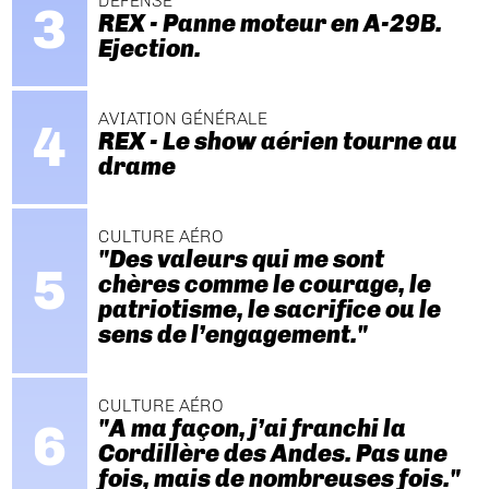
DÉFENSE
REX - Panne moteur en A-29B.
Ejection.
AVIATION GÉNÉRALE
REX - Le show aérien tourne au
drame
CULTURE AÉRO
"Des valeurs qui me sont
chères comme le courage, le
patriotisme, le sacrifice ou le
sens de l’engagement."
CULTURE AÉRO
"A ma façon, j’ai franchi la
Cordillère des Andes. Pas une
fois, mais de nombreuses fois."