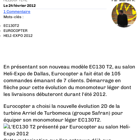
HÉLICOPTÈRE
Par
Martin R.
Le 24 février 2012
1 Commentaire
Mots-clés :
EC130T2
EUROCOPTER
HELI-EXPO 2012
En présentant son nouveau modèle EC130 T2, au salon
Heli-Expo de Dallas, Eurocopter a fait état de 105
commandes émanant de 7 clients. Démarrage en
flèche pour cette évolution du monomoteur léger dont
les livraisons débuteront durant l'été 2012.
Eurocopter a choisi la nouvelle évolution 2D de la
turbine Arriel de Turbomeca (groupe Safran) pour
équiper son monomoteur léger EC130T2.