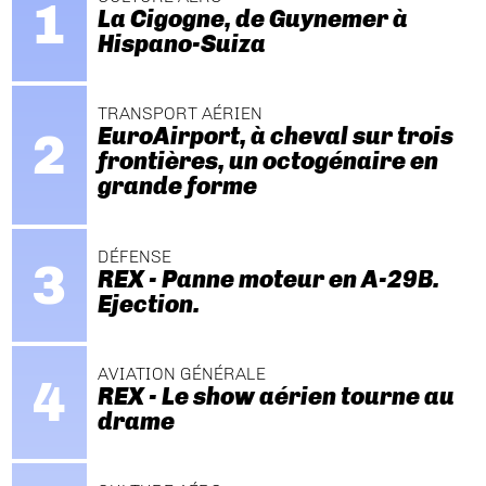
La Cigogne, de Guynemer à
Hispano-Suiza
TRANSPORT AÉRIEN
EuroAirport, à cheval sur trois
frontières, un octogénaire en
grande forme
DÉFENSE
REX - Panne moteur en A-29B.
Ejection.
AVIATION GÉNÉRALE
REX - Le show aérien tourne au
drame