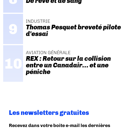
De rêve et de sang
INDUSTRIE
Thomas Pesquet breveté pilote
d'essai
AVIATION GÉNÉRALE
REX : Retour sur la collision
entre un Canadair… et une
péniche
Les newsletters gratuites
Recevez dans votre boite e-mail les dernières