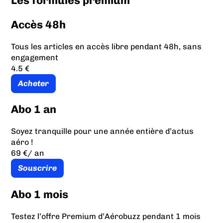
Les formules prémium
Accès 48h
Tous les articles en accès libre pendant 48h, sans
engagement
4.5 €
Acheter
Abo 1 an
Soyez tranquille pour une année entière d’actus
aéro !
69 €
/ an
Souscrire
Abo 1 mois
Testez l’offre Premium d’Aérobuzz pendant 1 mois