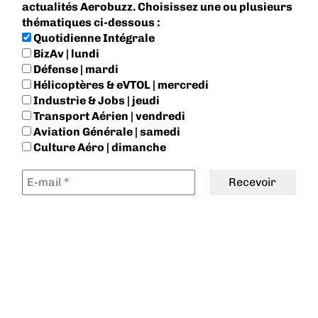
actualités Aerobuzz. Choisissez une ou plusieurs
thématiques ci-dessous :
Quotidienne Intégrale
BizAv | lundi
Défense | mardi
Hélicoptères & eVTOL | mercredi
Industrie & Jobs | jeudi
Transport Aérien | vendredi
Aviation Générale | samedi
Culture Aéro | dimanche