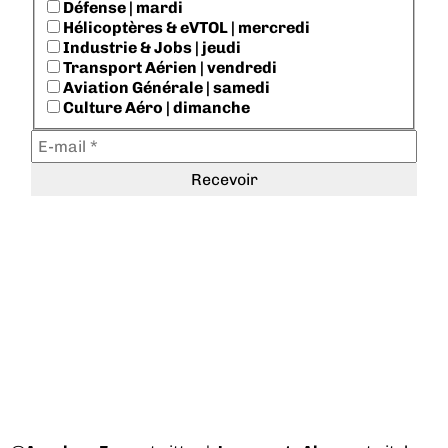
Défense | mardi
Hélicoptères & eVTOL | mercredi
Industrie & Jobs | jeudi
Transport Aérien | vendredi
Aviation Générale | samedi
Culture Aéro | dimanche