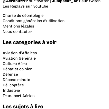
@AerobuzzFr
sur twitter |
Jumpseat_Abz
sur twitch
Les Replays
sur youtube
Charte de déontologie
Conditions générales d'utilisation
Mentions légales
Nous contacter
Les catégories à voir
Aviation d’Affaires
Aviation Générale
Culture Aéro
Débat et opinion
Défense
Dépose minute
Hélicoptère
Industrie
Transport Aérien
Les sujets à lire