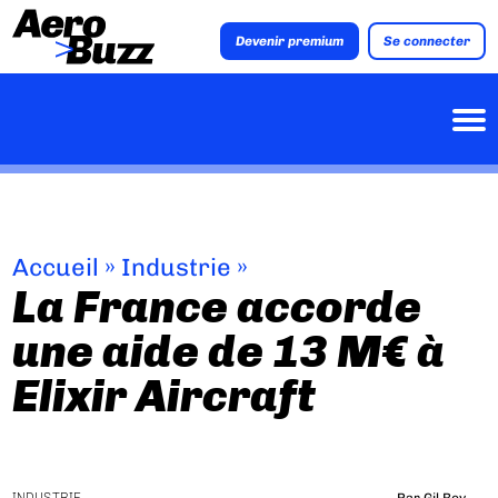
Devenir premium
Se connecter
Accueil
»
Industrie
»
La France accorde
une aide de 13 M€ à
Elixir Aircraft