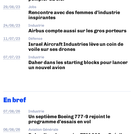
29/08/23
Jobs
Rencontre avec des femmes d’industrie
inspirantes
24/08/23
Industrie
Airbus compte aussi sur les gros porteurs
11/07/23
Défense
Israel Aircraft Industries lève un coin de
voile sur ses drones
07/07/23
Industrie
Daher dans les starting blocks pour lancer
un nouvel avion
En bref
07/08/26
Industrie
Un septième Boeing 777-9 rejoint le
programme d’essais en vol
06/08/26
Aviation Générale