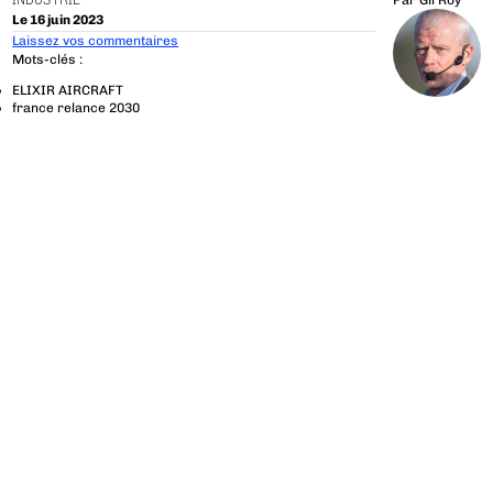
INDUSTRIE
Par
Gil Roy
Le 16 juin 2023
Laissez vos commentaires
Mots-clés :
ELIXIR AIRCRAFT
france relance 2030