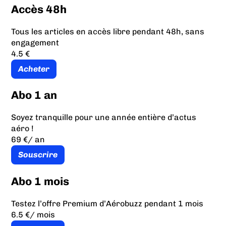
Accès 48h
Tous les articles en accès libre pendant 48h, sans
engagement
4.5 €
Acheter
Abo 1 an
Soyez tranquille pour une année entière d’actus
aéro !
69 €
/ an
Souscrire
Abo 1 mois
Testez l’offre Premium d’Aérobuzz pendant 1 mois
6.5 €
/ mois