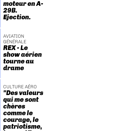
moteur en A-
29B.
Ejection.
AVIATION
GÉNÉRALE
REX - Le
show aérien
tourne au
drame
CULTURE AÉRO
"Des valeurs
qui me sont
chères
comme le
courage, le
patriotisme,