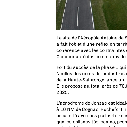
Le site de l’Aéropôle Antoine d
a fait l'objet d'une réflexion te
cohérence avec les contraintes
Communauté des communes de l
Fort du succès de la phase 1 qui
Neulles des noms de l’industri
de la Haute-Saintonge lance un n
Elle propose au total près de 70
2025.
L’aérodrome de Jonzac est idéa
à 10 NM de Cognac. Rochefort n’e
proximité avec ces plates-formes,
que les collectivités locales, pr