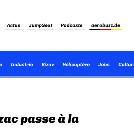
Actus
JumpSeat
Podcasts
aerobuzz.de
e
Industrie
Bizav
Hélicoptère
Jobs
Cultur
zac passe à la