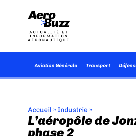
ACTUALITÉ ET
INFORMATION
AÉRONAUTIQUE
Aviation Générale
Transport
Défens
Accueil
»
Industrie
»
L’aéropôle de Jon
phase 2