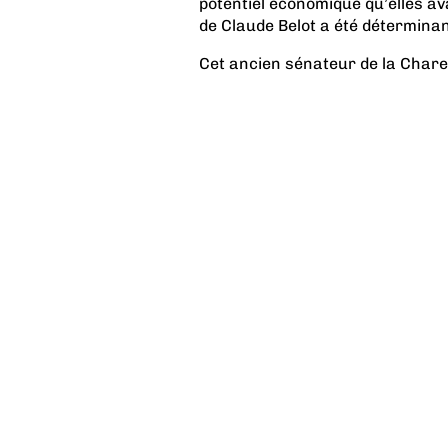
potentiel économique qu’elles ava
de Claude Belot a été déterminan
Cet ancien sénateur de la Chare