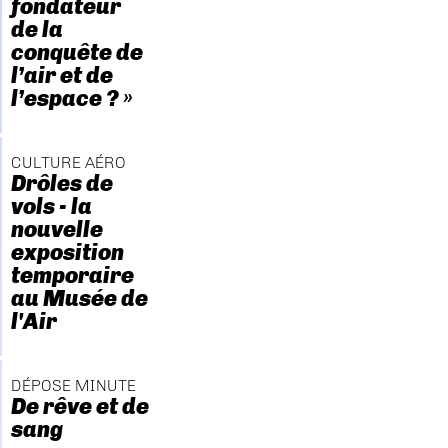
fondateur
de la
conquête de
l’air et de
l’espace ? »
CULTURE AÉRO
Drôles de
vols - la
nouvelle
exposition
temporaire
au Musée de
l'Air
DÉPOSE MINUTE
De rêve et de
sang