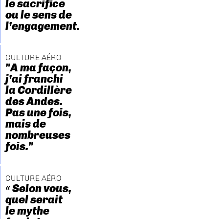
le sacrifice
ou le sens de
l’engagement."
CULTURE AÉRO
"A ma façon,
j’ai franchi
la Cordillère
des Andes.
Pas une fois,
mais de
nombreuses
fois."
CULTURE AÉRO
« Selon vous,
quel serait
le mythe