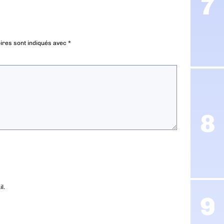
ires sont indiqués avec
*
l.