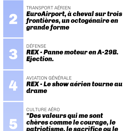
TRANSPORT AÉRIEN
EuroAirport, à cheval sur trois
frontières, un octogénaire en
grande forme
DÉFENSE
REX - Panne moteur en A-29B.
Ejection.
AVIATION GÉNÉRALE
REX - Le show aérien tourne au
drame
CULTURE AÉRO
"Des valeurs qui me sont
chères comme le courage, le
patriotisme, le sacrifice ou le