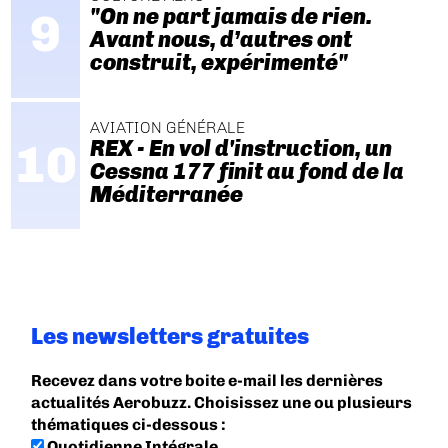
"On ne part jamais de rien.
Avant nous, d’autres ont
construit, expérimenté"
AVIATION GÉNÉRALE
REX - En vol d'instruction, un
Cessna 177 finit au fond de la
Méditerranée
Les newsletters gratuites
Recevez dans votre boite e-mail les dernières
actualités Aerobuzz. Choisissez une ou plusieurs
thématiques ci-dessous :
Quotidienne Intégrale