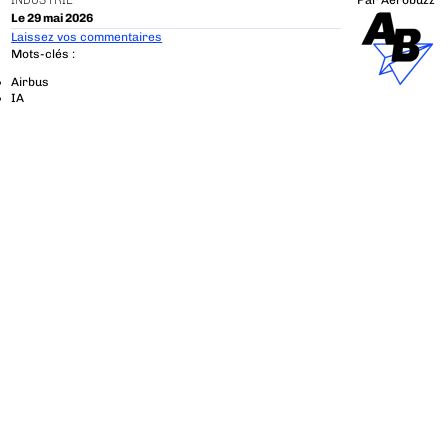
INDUSTRIE
Par
Aerobuzz
Le 29 mai 2026
Laissez vos commentaires
Mots-clés :
Airbus
IA