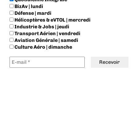
BizAv | lundi
Défense | mardi
Hélicoptères & eVTOL | mercredi
Industrie & Jobs | jeudi
Transport Aérien | vendredi
Aviation Générale | samedi
Culture Aéro | dimanche