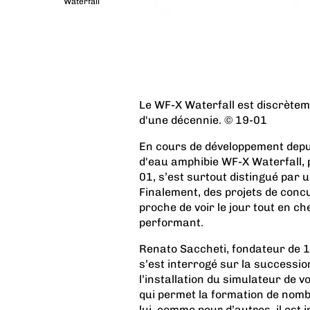
Waterfall
Le WF-X Waterfall est discrèteme
d'une décennie. © 19-01
En cours de développement depui
d'eau amphibie WF-X Waterfall, p
01, s’est surtout distingué par 
Finalement, des projets de concu
proche de voir le jour tout en ch
performant.
Renato Saccheti, fondateur de 19
s’est interrogé sur la successio
l’installation du simulateur de 
qui permet la formation de nomb
lui, comme pour d’autres, il est