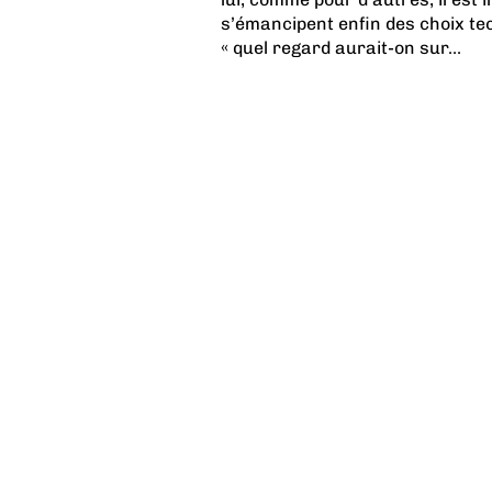
s’émancipent enfin des choix te
« quel regard aurait-on sur...