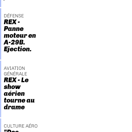
DÉFENSE
REX -
Panne
moteur en
A-29B.
Ejection.
AVIATION
GÉNÉRALE
REX - Le
show
aérien
tourne au
drame
CULTURE AÉRO