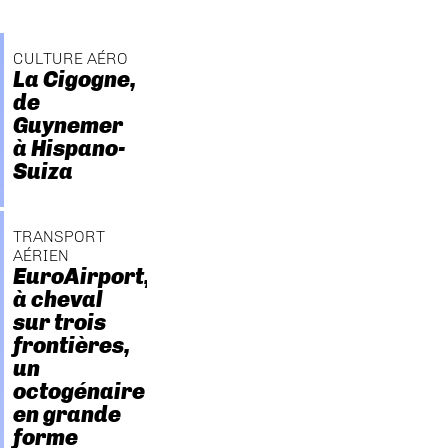
CULTURE AÉRO
La Cigogne,
de
Guynemer
à Hispano-
Suiza
TRANSPORT
AÉRIEN
EuroAirport,
à cheval
sur trois
frontières,
un
octogénaire
en grande
forme