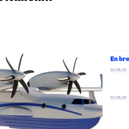
En br
03/08/26
01/08/26