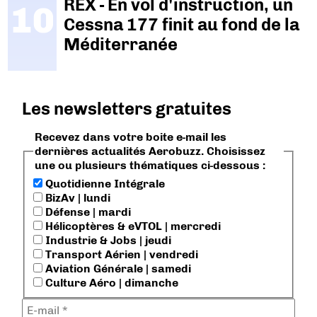
REX - En vol d'instruction, un
Cessna 177 finit au fond de la
Méditerranée
Les newsletters gratuites
Recevez dans votre boite e-mail les
dernières actualités Aerobuzz. Choisissez
une ou plusieurs thématiques ci-dessous :
Quotidienne Intégrale
BizAv | lundi
Défense | mardi
Hélicoptères & eVTOL | mercredi
Industrie & Jobs | jeudi
Transport Aérien | vendredi
Aviation Générale | samedi
Culture Aéro | dimanche