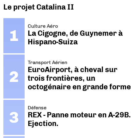
Le projet Catalina II
Culture Aéro
La Cigogne, de Guynemer à
Hispano-Suiza
Transport Aérien
EuroAirport, à cheval sur
trois frontières, un
octogénaire en grande forme
Défense
REX - Panne moteur en A-29B.
Ejection.