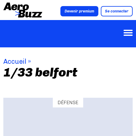
Devenir premium
Se connecter
Accueil
»
1/33 belfort
DÉFENSE