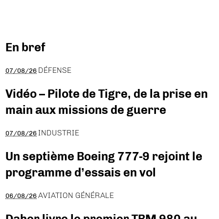
En bref
DÉFENSE
07/08/26
Vidéo – Pilote de Tigre, de la prise en
main aux missions de guerre
INDUSTRIE
07/08/26
Un septième Boeing 777-9 rejoint le
programme d’essais en vol
AVIATION GÉNÉRALE
06/08/26
Daher livre le premier TBM 980 au