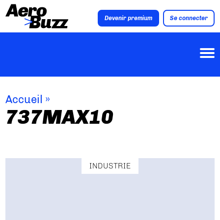
Devenir premium
Se connecter
Accueil
»
737MAX10
INDUSTRIE