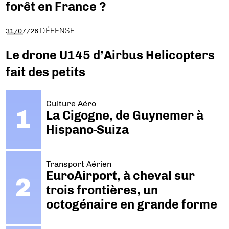
forêt en France ?
DÉFENSE
31/07/26
Le drone U145 d’Airbus Helicopters
fait des petits
Culture Aéro
La Cigogne, de Guynemer à
Hispano-Suiza
Transport Aérien
EuroAirport, à cheval sur
trois frontières, un
octogénaire en grande forme