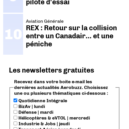
pilote d'essai
Aviation Générale
REX : Retour sur la collision
entre un Canadair… et une
péniche
Les newsletters gratuites
Recevez dans votre boite e-mail les
dernières actualités Aerobuzz. Choisissez
une ou plusieurs thématiques ci-dessous :
Quotidienne Intégrale
BizAv | lundi
Défense | mardi
Hélicoptères & eVTOL | mercredi
Industrie & Jobs | jeudi