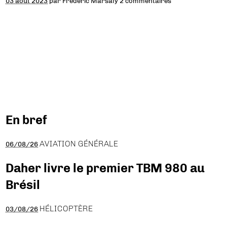
03 août 2023
par
Frédéric Marsaly
2 commentaires
En bref
AVIATION GÉNÉRALE
06/08/26
Daher livre le premier TBM 980 au
Brésil
HÉLICOPTÈRE
03/08/26