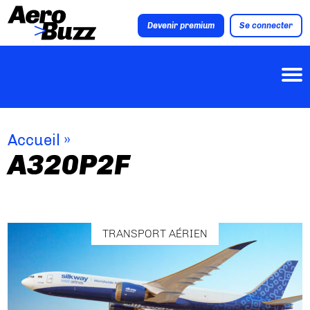
Devenir premium
Se connecter
Accueil
»
A320P2F
TRANSPORT AÉRIEN