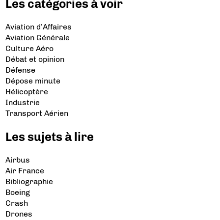
Les catégories à voir
Aviation d’Affaires
Aviation Générale
Culture Aéro
Débat et opinion
Défense
Dépose minute
Hélicoptère
Industrie
Transport Aérien
Les sujets à lire
Airbus
Air France
Bibliographie
Boeing
Crash
Drones