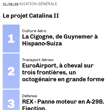
AVIATION GÉNÉRALE
01/08/26
Le projet Catalina II
Culture Aéro
La Cigogne, de Guynemer à
Hispano-Suiza
Transport Aérien
EuroAirport, à cheval sur
trois frontières, un
octogénaire en grande forme
Défense
REX - Panne moteur en A-29B.
Ejection.