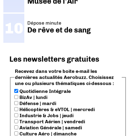
Musée de l'Air
Dépose minute
De rêve et de sang
Les newsletters gratuites
Recevez dans votre boite e-mail les
dernières actualités Aerobuzz. Choisissez
une ou plusieurs thématiques ci-dessous :
Quotidienne Intégrale
BizAv | lundi
Défense | mardi
Hélicoptères & eVTOL | mercredi
Industrie & Jobs | jeudi
Transport Aérien | vendredi
Aviation Générale | samedi
Culture Aéro | dimanche