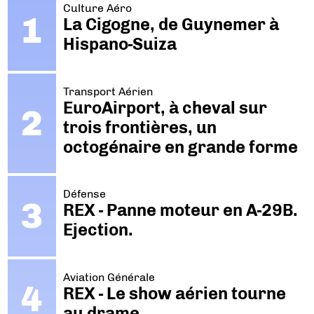
Culture Aéro
La Cigogne, de Guynemer à
Hispano-Suiza
Transport Aérien
EuroAirport, à cheval sur
trois frontières, un
octogénaire en grande forme
Défense
REX - Panne moteur en A-29B.
Ejection.
Aviation Générale
REX - Le show aérien tourne
au drame