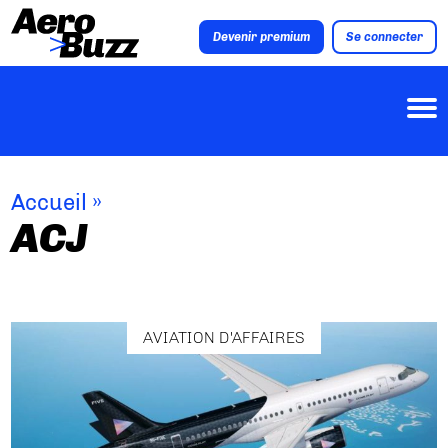
Devenir premium
Se connecter
Accueil
»
ACJ
AVIATION D'AFFAIRES