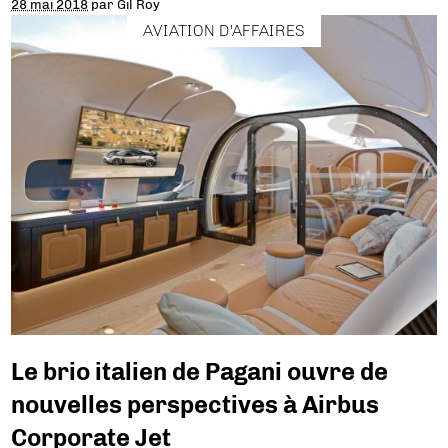
28 mai 2018
par
Gil Roy
AVIATION D'AFFAIRES
Le brio italien de Pagani ouvre de
nouvelles perspectives à Airbus
Corporate Jet