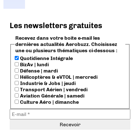
Les newsletters gratuites
Recevez dans votre boite e-mail les
dernières actualités Aerobuzz. Choisissez
une ou plusieurs thématiques ci-dessous :
Quotidienne Intégrale
BizAv | lundi
Défense | mardi
Hélicoptères & eVTOL | mercredi
Industrie & Jobs | jeudi
Transport Aérien | vendredi
Aviation Générale | samedi
Culture Aéro | dimanche