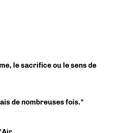
e, le sacrifice ou le sens de
 mais de nombreuses fois."
'Air