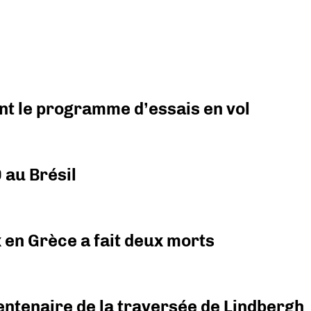
nt le programme d’essais en vol
 au Brésil
x en Grèce a fait deux morts
ntenaire de la traversée de Lindbergh