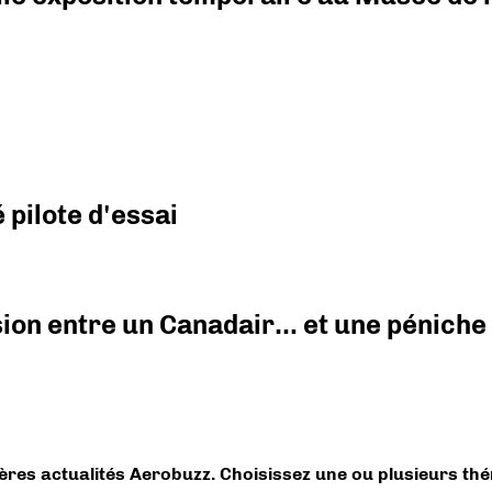
pilote d'essai
ision entre un Canadair… et une péniche
ières actualités Aerobuzz. Choisissez une ou plusieurs th