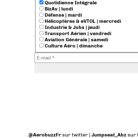
Quotidienne Intégrale
BizAv | lundi
Défense | mardi
Hélicoptères & eVTOL | mercredi
Industrie & Jobs | jeudi
Transport Aérien | vendredi
Aviation Générale | samedi
Culture Aéro | dimanche
@AerobuzzFr
sur twitter |
Jumpseat_Abz
sur 