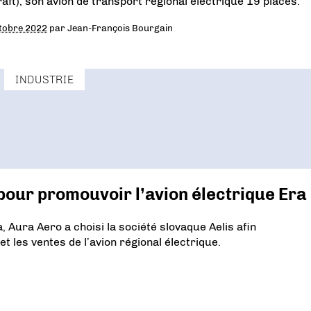
raft), son avion de transport régional électrique 19 places.
tobre 2022
par
Jean-François Bourgain
INDUSTRIE
 pour promouvoir l’avion électrique Era
, Aura Aero a choisi la société slovaque Aelis afin
 les ventes de l’avion régional électrique.