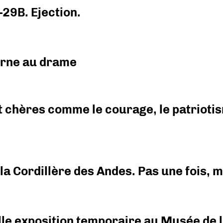
-29B. Ejection.
urne au drame
 chères comme le courage, le patriotism
i la Cordillère des Andes. Pas une fois,
elle exposition temporaire au Musée de l