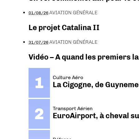
AVIATION GÉNÉRALE
01/08/26
Le projet Catalina II
AVIATION GÉNÉRALE
31/07/26
Vidéo – A quand les premiers l
Culture Aéro
La Cigogne, de Guyneme
Transport Aérien
EuroAirport, à cheval su