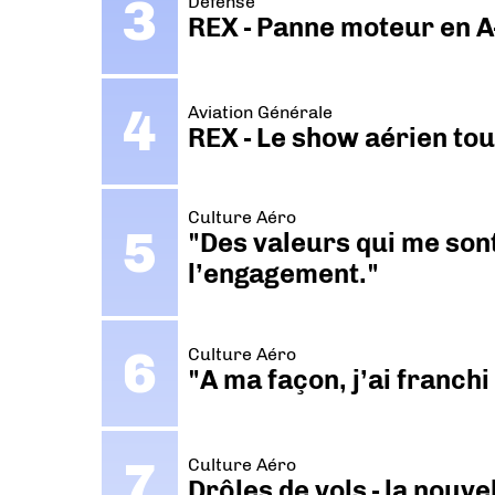
Défense
REX - Panne moteur en A
Aviation Générale
REX - Le show aérien to
Culture Aéro
"Des valeurs qui me sont
l’engagement."
Culture Aéro
"A ma façon, j’ai franch
Culture Aéro
Drôles de vols - la nouv