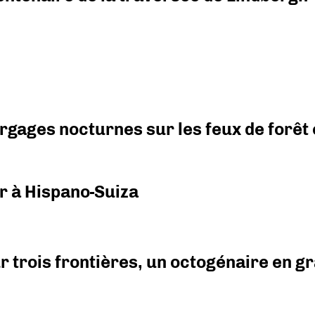
argages nocturnes sur les feux de forêt
r à Hispano-Suiza
r trois frontières, un octogénaire en 