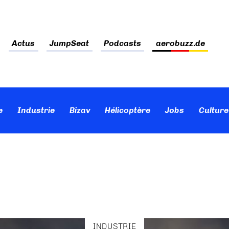
Actus
JumpSeat
Podcasts
aerobuzz.de
e
Industrie
Bizav
Hélicoptère
Jobs
Culture
INDUSTRIE