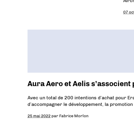
Airc
07 oc
Aura Aero et Aelis s’associent
Avec un total de 200 intentions d’achat pour Era
d’accompagner le développement, la promotion et
25 mai 2022
par
Fabrice Morlon