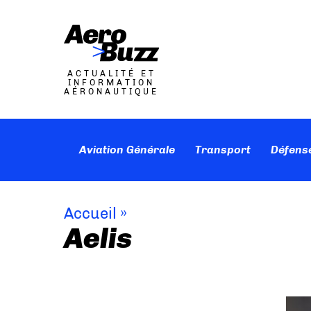
ACTUALITÉ ET
INFORMATION
AÉRONAUTIQUE
Aviation Générale
Transport
Défens
Accueil
»
Aelis