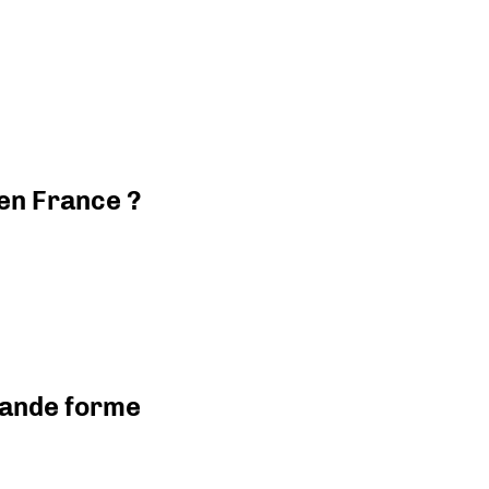
 en France ?
grande forme