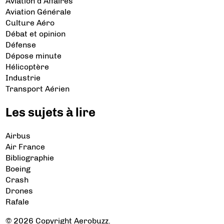
Aviation d’Affaires
Aviation Générale
Culture Aéro
Débat et opinion
Défense
Dépose minute
Hélicoptère
Industrie
Transport Aérien
Les sujets à lire
Airbus
Air France
Bibliographie
Boeing
Crash
Drones
Rafale
© 2026 Copyright Aerobuzz.