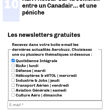
entre un Canadair… et une
péniche
Les newsletters gratuites
Recevez dans votre boite e-mail les
dernières actualités Aerobuzz. Choisissez
une ou plusieurs thématiques ci-dessous :
Quotidienne Intégrale
BizAv | lundi
Défense | mardi
Hélicoptères & eVTOL | mercredi
Industrie & Jobs | jeudi
Transport Aérien | vendredi
Aviation Générale | samedi
Culture Aéro | dimanche