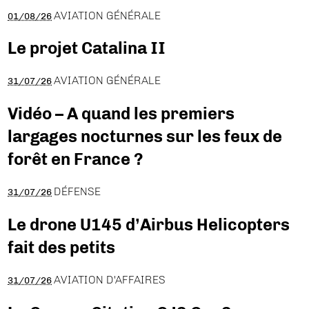
AVIATION GÉNÉRALE
01/08/26
Le projet Catalina II
AVIATION GÉNÉRALE
31/07/26
Vidéo – A quand les premiers
largages nocturnes sur les feux de
forêt en France ?
DÉFENSE
31/07/26
Le drone U145 d’Airbus Helicopters
fait des petits
AVIATION D'AFFAIRES
31/07/26