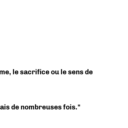
e, le sacrifice ou le sens de
 mais de nombreuses fois."