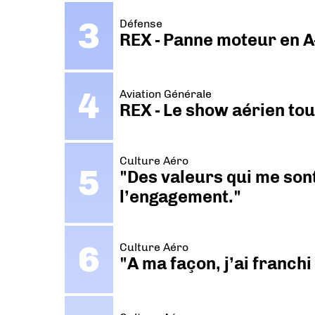
Défense
REX - Panne moteur en A
Aviation Générale
REX - Le show aérien to
Culture Aéro
"Des valeurs qui me sont
l’engagement."
Culture Aéro
"A ma façon, j’ai franch