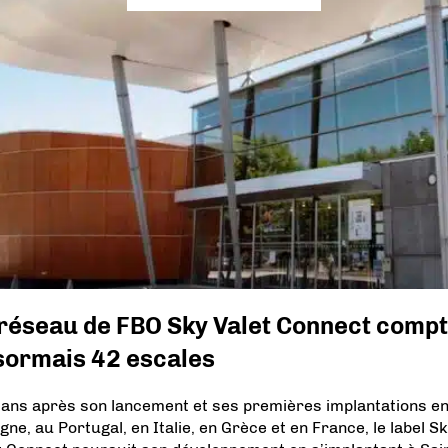
 réseau de FBO Sky Valet Connect comp
sormais 42 escales
 ans après son lancement et ses premières implantations e
gne, au Portugal, en Italie, en Grèce et en France, le label S