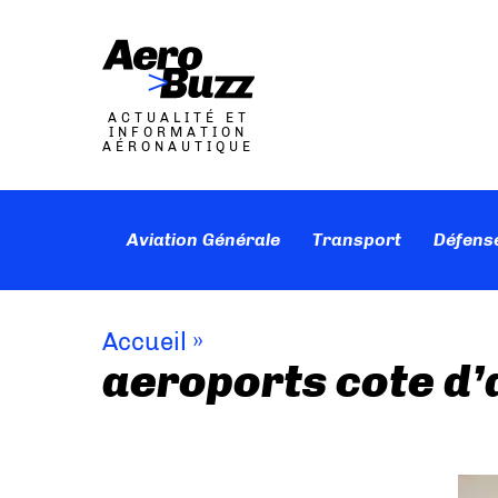
ACTUALITÉ ET
INFORMATION
AÉRONAUTIQUE
Aviation Générale
Transport
Défens
Accueil
»
aeroports cote d’