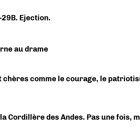
-29B. Ejection.
urne au drame
 chères comme le courage, le patriotism
i la Cordillère des Andes. Pas une fois,