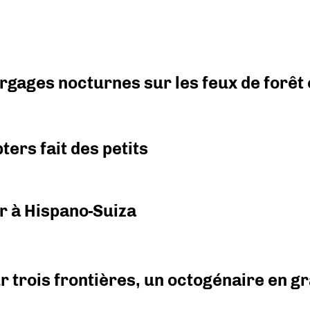
argages nocturnes sur les feux de forêt
ers fait des petits
r à Hispano-Suiza
r trois frontières, un octogénaire en 