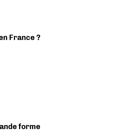
 en France ?
grande forme