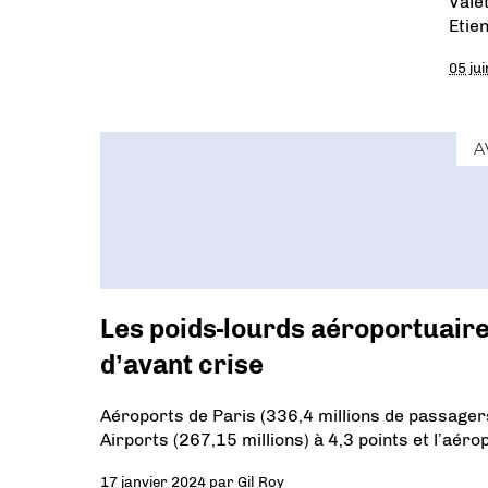
Vale
Etie
05 ju
A
Les poids-lourds aéroportuaire
d’avant crise
Aéroports de Paris (336,4 millions de passagers
Airports (267,15 millions) à 4,3 points et l’aéro
17 janvier 2024
par
Gil Roy