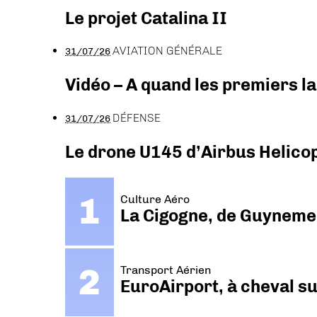
Le projet Catalina II
AVIATION GÉNÉRALE
31/07/26
Vidéo – A quand les premiers l
DÉFENSE
31/07/26
Le drone U145 d’Airbus Helicopt
Culture Aéro
La Cigogne, de Guyneme
Transport Aérien
EuroAirport, à cheval su