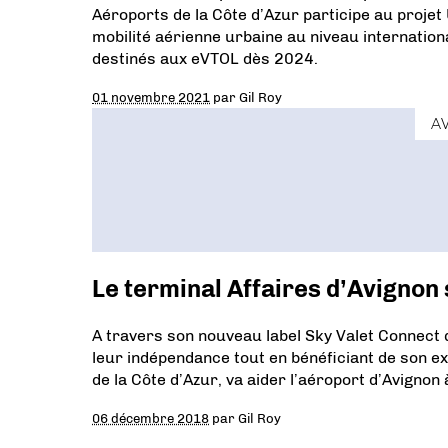
Aéroports de la Côte d’Azur participe au projet
mobilité aérienne urbaine au niveau international
destinés aux eVTOL dès 2024.
01 novembre 2021
par
Gil Roy
A
Le terminal Affaires d’Avignon 
A travers son nouveau label Sky Valet Connect 
leur indépendance tout en bénéficiant de son e
de la Côte d’Azur, va aider l’aéroport d’Avignon 
06 décembre 2018
par
Gil Roy