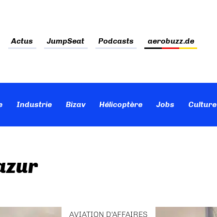
Actus
JumpSeat
Podcasts
aerobuzz.de
e
Industrie
Bizav
Hélicoptère
Jobs
Culture
azur
AVIATION D'AFFAIRES