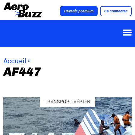
Devenir premium
Se connecter
Accueil
»
AF447
TRANSPORT AÉRIEN