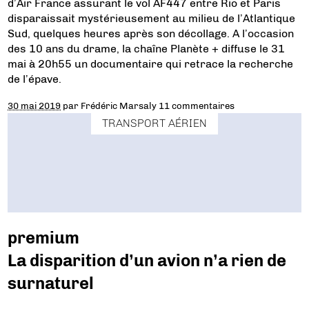
d’Air France assurant le vol AF447 entre Rio et Paris
disparaissait mystérieusement au milieu de l’Atlantique
Sud, quelques heures après son décollage. A l’occasion
des 10 ans du drame, la chaîne Planète + diffuse le 31
mai à 20h55 un documentaire qui retrace la recherche
de l’épave.
30 mai 2019
par
Frédéric Marsaly
11 commentaires
TRANSPORT AÉRIEN
premium
La disparition d’un avion n’a rien de
surnaturel