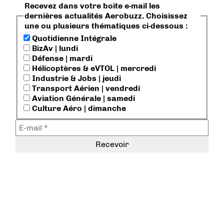
Recevez dans votre boite e-mail les
dernières actualités Aerobuzz. Choisissez
une ou plusieurs thématiques ci-dessous :
Quotidienne Intégrale
BizAv | lundi
Défense | mardi
Hélicoptères & eVTOL | mercredi
Industrie & Jobs | jeudi
Transport Aérien | vendredi
Aviation Générale | samedi
Culture Aéro | dimanche