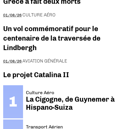
Grèce a fait deux morts
CULTURE AÉRO
01/08/26
Un vol commémoratif pour le
centenaire de la traversée de
Lindbergh
AVIATION GÉNÉRALE
01/08/26
Le projet Catalina II
Culture Aéro
La Cigogne, de Guynemer à
Hispano-Suiza
Transport Aérien