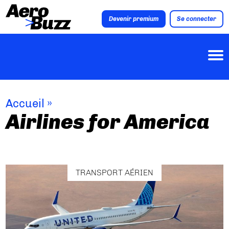
Devenir premium
Se connecter
Accueil
»
Airlines for America
TRANSPORT AÉRIEN