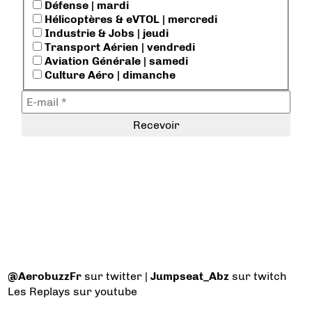
Défense | mardi
Hélicoptères & eVTOL | mercredi
Industrie & Jobs | jeudi
Transport Aérien | vendredi
Aviation Générale | samedi
Culture Aéro | dimanche
@AerobuzzFr
sur twitter |
Jumpseat_Abz
sur twitch
Les Replays
sur youtube