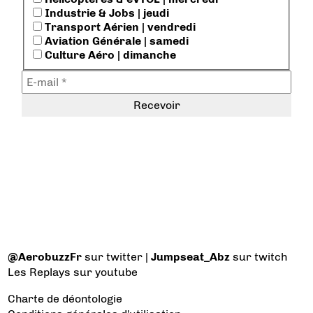
Industrie & Jobs | jeudi
Transport Aérien | vendredi
Aviation Générale | samedi
Culture Aéro | dimanche
@AerobuzzFr
sur twitter |
Jumpseat_Abz
sur twitch
Les Replays
sur youtube
Charte de déontologie