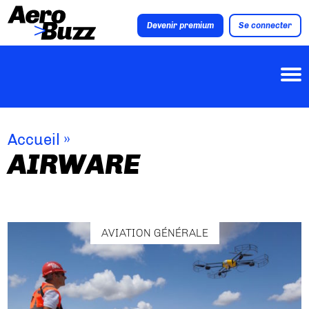
Devenir premium
Se connecter
Accueil
»
AIRWARE
AVIATION GÉNÉRALE