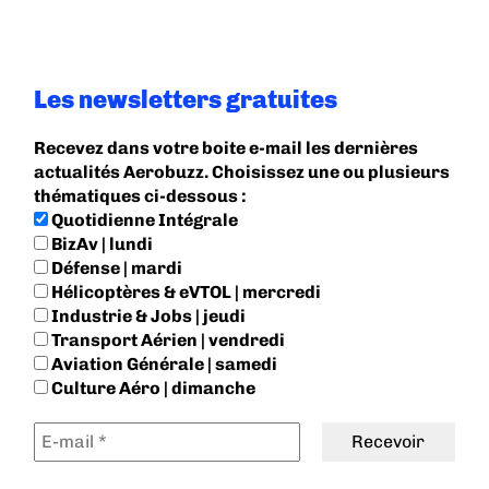
Les newsletters gratuites
Recevez dans votre boite e-mail les dernières
actualités Aerobuzz. Choisissez une ou plusieurs
thématiques ci-dessous :
Quotidienne Intégrale
BizAv | lundi
Défense | mardi
Hélicoptères & eVTOL | mercredi
Industrie & Jobs | jeudi
Transport Aérien | vendredi
Aviation Générale | samedi
Culture Aéro | dimanche