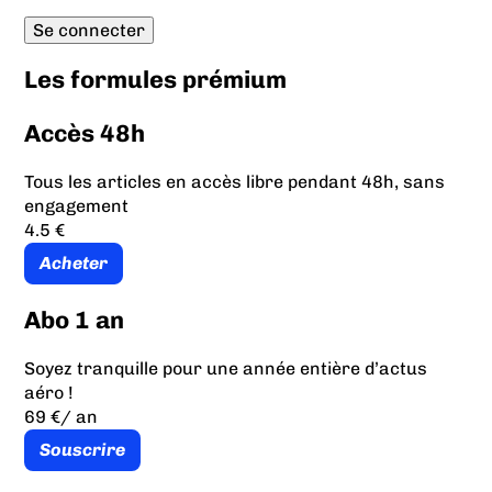
Les formules prémium
Accès 48h
Tous les articles en accès libre pendant 48h, sans
engagement
4.5 €
Acheter
Abo 1 an
Soyez tranquille pour une année entière d’actus
aéro !
69 €
/ an
Souscrire