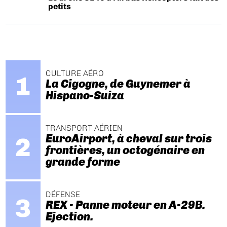
petits
CULTURE AÉRO
La Cigogne, de Guynemer à
Hispano-Suiza
TRANSPORT AÉRIEN
EuroAirport, à cheval sur trois
frontières, un octogénaire en
grande forme
DÉFENSE
REX - Panne moteur en A-29B.
Ejection.