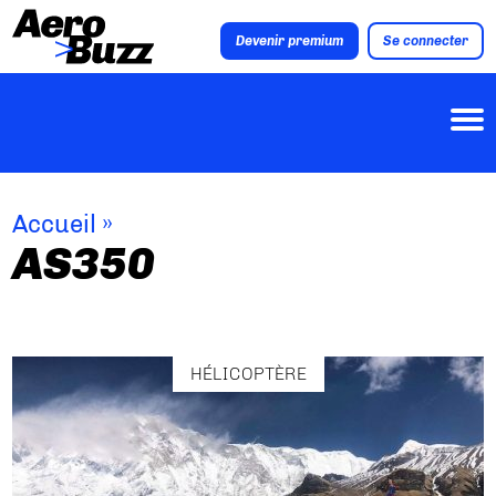
Devenir premium
Se connecter
Accueil
»
AS350
HÉLICOPTÈRE