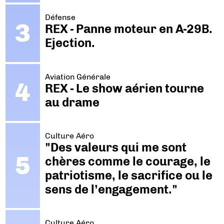
Défense
REX - Panne moteur en A-29B.
Ejection.
Aviation Générale
REX - Le show aérien tourne
au drame
Culture Aéro
"Des valeurs qui me sont
chères comme le courage, le
patriotisme, le sacrifice ou le
sens de l’engagement."
Culture Aéro