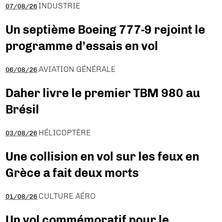
INDUSTRIE
07/08/26
Un septième Boeing 777-9 rejoint le
programme d’essais en vol
AVIATION GÉNÉRALE
06/08/26
Daher livre le premier TBM 980 au
Brésil
HÉLICOPTÈRE
03/08/26
Une collision en vol sur les feux en
Grèce a fait deux morts
CULTURE AÉRO
01/08/26
Un vol commémoratif pour le