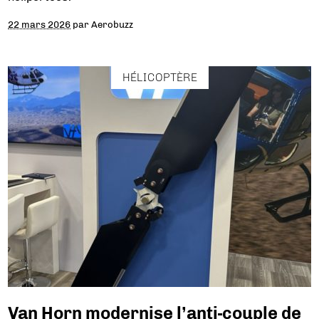
22 mars 2026
par
Aerobuzz
HÉLICOPTÈRE
Van Horn modernise l’anti-couple de