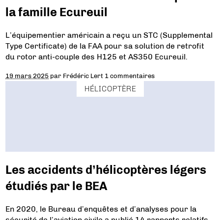
la famille Ecureuil
L’équipementier américain a reçu un STC (Supplemental
Type Certificate) de la FAA pour sa solution de retrofit
du rotor anti-couple des H125 et AS350 Ecureuil.
19 mars 2025
par
Frédéric Lert
1 commentaires
HÉLICOPTÈRE
Les accidents d’hélicoptères légers
étudiés par le BEA
En 2020, le Bureau d’enquêtes et d’analyses pour la
sécurité de l’aviation civile a publié 14 rapports relatifs