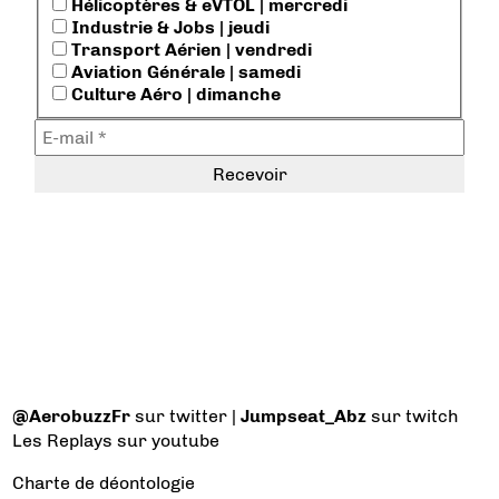
Hélicoptères & eVTOL | mercredi
Industrie & Jobs | jeudi
Transport Aérien | vendredi
Aviation Générale | samedi
Culture Aéro | dimanche
@AerobuzzFr
sur twitter |
Jumpseat_Abz
sur twitch
Les Replays
sur youtube
Charte de déontologie